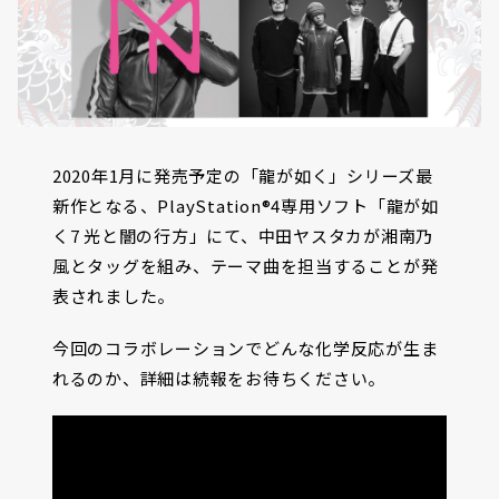
2020年1月に発売予定の「龍が如く」シリーズ最
新作となる、PlayStation®4専用ソフト「龍が如
く7 光と闇の行方」にて、中田ヤスタカが湘南乃
風とタッグを組み、テーマ曲を担当することが発
表されました。
今回のコラボレーションでどんな化学反応が生ま
れるのか、詳細は続報をお待ちください。