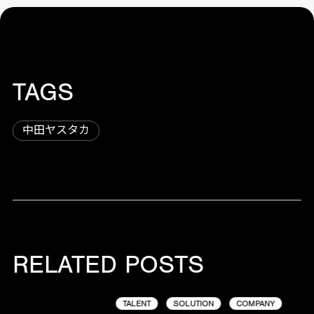
TAGS
中田ヤスタカ
RELATED POSTS
TALENT
SOLUTION
COMPANY