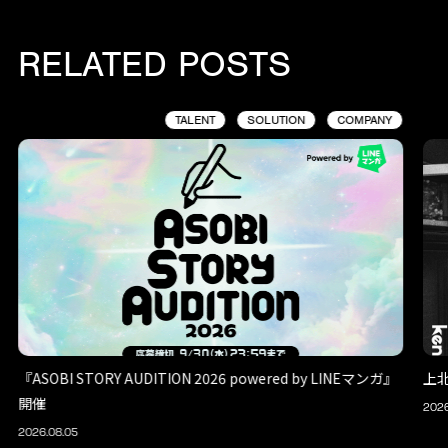
RELATED POSTS
TALENT
SOLUTION
COMPANY
『ASOBI STORY AUDITION 2026 powered by LINEマンガ』
上
開催
2026
2026.08.05