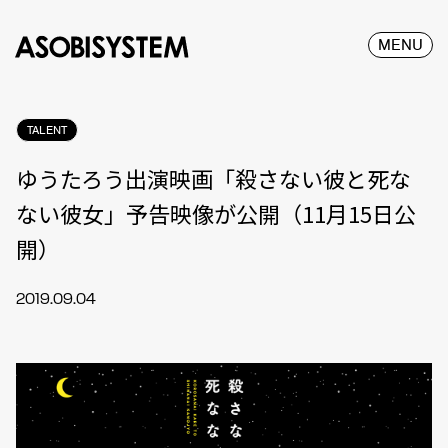
MENU
TALENT
ゆうたろう出演映画「殺さない彼と死な
ない彼女」予告映像が公開（11月15日公
開）
2019.09.04