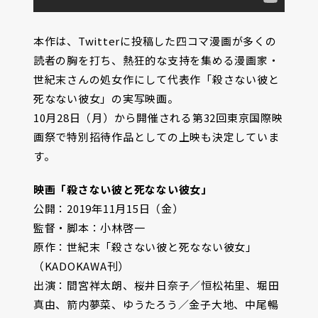
本作は、Twitterに投稿した四コマ漫画が多くの
読者の胸を打ち、熱狂的な支持を集める漫画家・
世紀末さんの処女作にして代表作「殺さない彼と
死なない彼女」の実写映画。
10月28日（月）から開催される第32回東京国際映
画祭で特別招待作品としての上映も決定していま
す。
映画「殺さない彼と死なない彼女」
公開：2019年11月15日（金）
監督・脚本：小林啓一
原作：世紀末「殺さない彼と死なない彼女」
（KADOKAWA刊）
出演：間宮祥太朗、桜井日奈子／恒松祐里、堀田
真由、箭内夢菜、ゆうたろう／金子大地、中尾暢