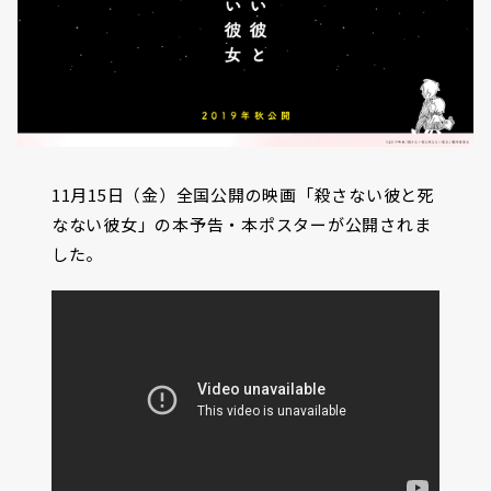
11月15日（金）全国公開の映画「殺さない彼と死
なない彼女」の本予告・本ポスターが公開されま
した。