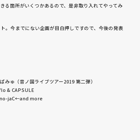
できる箇所がいくつかあるので、是非取り入れてやってみ
ント。今までにない企画が目白押しですので、今後の発表
ぱみゅ（音ノ国ライブツアー2019 第二弾）
& CAPSULE
o-jaC←and more