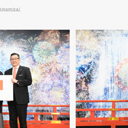
minamiza/