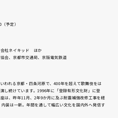
:00（予定）
式会社ネイキッド ほか
光協会、京都市交通局、京阪電気鉄道
いわれる京都・四条河原で、400年を超えて歌舞伎をは
演し続けています。1996年に「登録有形文化財」に登
座は、昨年11月、2年9か月に及ぶ耐震補強改修工事を経
、内装は一新。年間を通して幅広い文化を国内外へ発信す