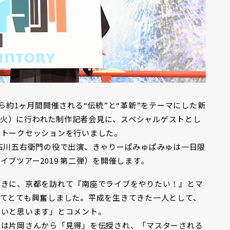
ら約1ヶ月間開催される“伝統”と“革新”をテーマにした新
日（火）に行われた制作記者会見に、スペシャルゲストとし
、トークセッションを行いました。
石川五右衛門の役で出演、きゃりーぱみゅぱみゅは一日限
ブツアー2019 第二弾）を開催します。
ときに、京都を訪れて『南座でライブをやりたい！』とマ
てとても興奮しました。平成を生きてきた一人として、
たいと思います」とコメント。
ーは片岡さんから「見得」を伝授され、「マスターされる