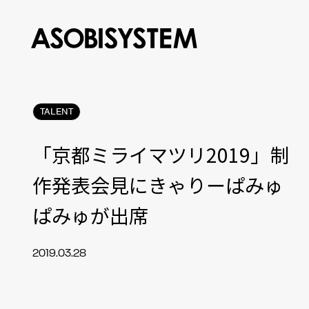
TALENT
「京都ミライマツリ2019」制
作発表会見にきゃりーぱみゅ
ぱみゅが出席
2019.03.28