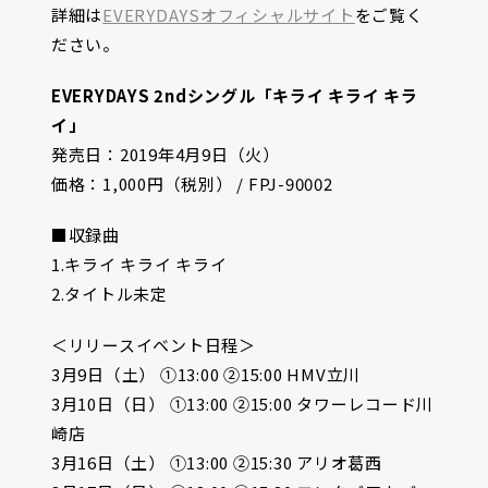
詳細は
EVERYDAYSオフィシャルサイト
をご覧く
ださい。
EVERYDAYS 2ndシングル「キライ キライ キラ
イ」
発売日：2019年4月9日（火）
価格：1,000円（税別） / FPJ-90002
■収録曲
1.キライ キライ キライ
2.タイトル未定
＜リリースイベント日程＞
3月9日（土） ①13:00 ②15:00 HMV立川
3月10日（日） ①13:00 ②15:00 タワーレコード川
崎店
3月16日（土） ①13:00 ②15:30 アリオ葛西