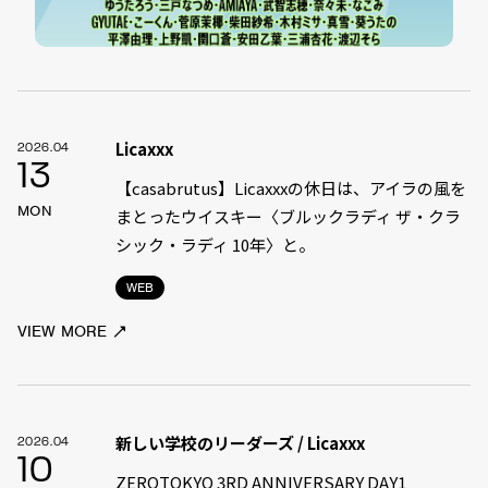
Licaxxx
2026.04
13
【casabrutus】Licaxxxの休日は、アイラの風を
MON
まとったウイスキー〈ブルックラディ ザ・クラ
シック・ラディ 10年〉と。
WEB
VIEW MORE
新しい学校のリーダーズ / Licaxxx
2026.04
10
ZEROTOKYO 3RD ANNIVERSARY DAY1