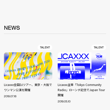
NEWS
TALENT
TALENT
Licaxxx全国DJツアー、東京・大阪で
Licaxxx主宰「Tokyo Community
ワンマン公演を開催
Radio」ローンチ記念でJapan Tour
開催
2019.07.16
2019.05.10