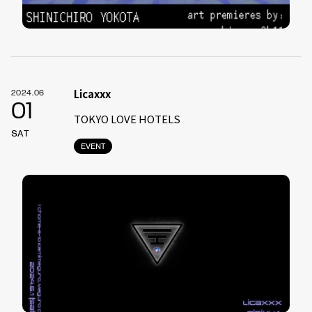
Licaxxx
2024.06
01
TOKYO LOVE HOTELS
SAT
EVENT