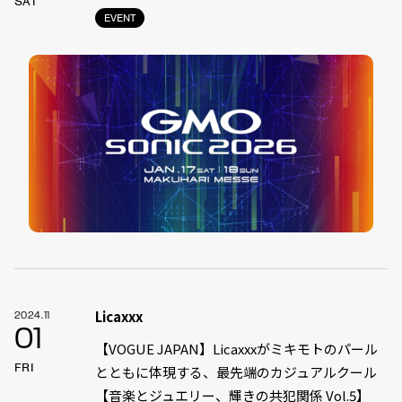
SAT
EVENT
Licaxxx
2024.11
01
【VOGUE JAPAN】Licaxxxがミキモトのパール
FRI
とともに体現する、最先端のカジュアルクール
【音楽とジュエリー、輝きの共犯関係 Vol.5】