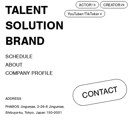
ACTOR
CREATOR
TALENT
13
29
YouTuber/TikToker
4
SOLUTION
BRAND
SCHEDULE
ABOUT
COMPANY PROFILE
CONTACT
ADDRESS
PHAROS Jingumae, 2-26-8 Jingumae,
Shibuya-ku, Tokyo, Japan 150-0001