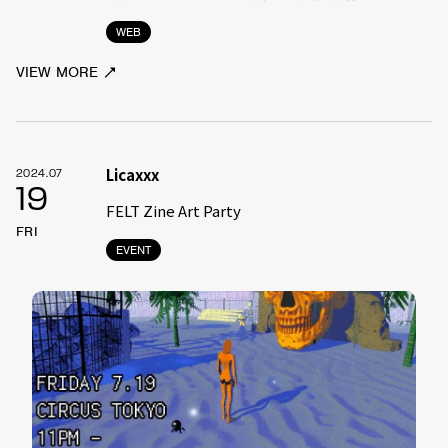
WEB
VIEW MORE
Licaxxx
2024.07
19
FELT Zine Art Party
FRI
EVENT