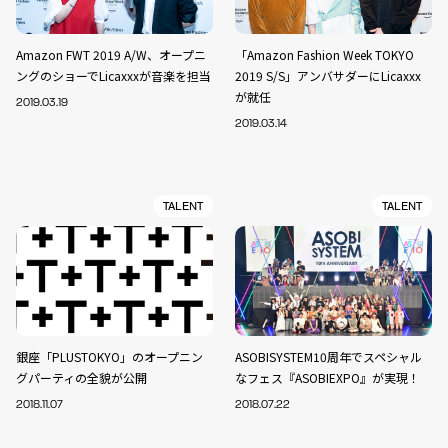
Amazon FWT 2019 A/W、オープニ
「Amazon Fashion Week TOKYO
ングのショーでLicaxxxが音楽を担当
2019 S/S」アンバサダーにLicaxxx
が就任
2019.03.19
2019.03.14
TALENT
TALENT
銀座「PLUSTOKYO」のオープニン
ASOBISYSTEM10周年でスペシャル
グパーティの全貌が公開
なフェス『ASOBIEXPO』が実現！
2018.11.07
2018.07.22