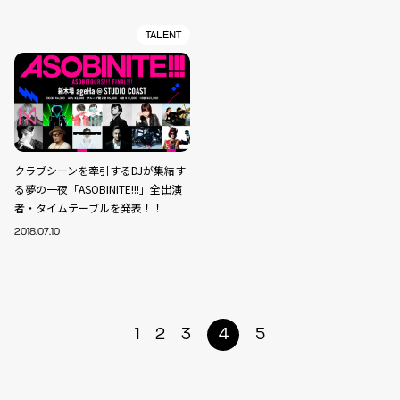
TALENT
クラブシーンを牽引するDJが集結す
る夢の一夜「ASOBINITE!!!」全出演
者・タイムテーブルを発表！！
2018.07.10
1
2
3
4
5