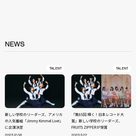
NEWS
TALENT
TALENT
新しい学校のリーダーズ、アメリカ
「第65回 輝く！日本レコード大
の人気番組「Jimmy Kimmel Live!」
賞」新しい学校のリーダーズ、
に出演決定
FRUITS ZIPPERが受賞
2023.12.08
2023.11.22