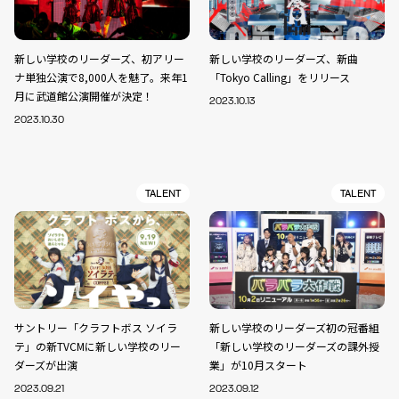
新しい学校のリーダーズ、初アリー
新しい学校のリーダーズ、新曲
ナ単独公演で8,000人を魅了。来年1
「Tokyo Calling」をリリース
月に武道館公演開催が決定！
2023.10.13
2023.10.30
TALENT
TALENT
サントリー「クラフトボス ソイラ
新しい学校のリーダーズ初の冠番組
テ」の新TVCMに新しい学校のリー
「新しい学校のリーダーズの課外授
ダーズが出演
業」が10月スタート
2023.09.21
2023.09.12