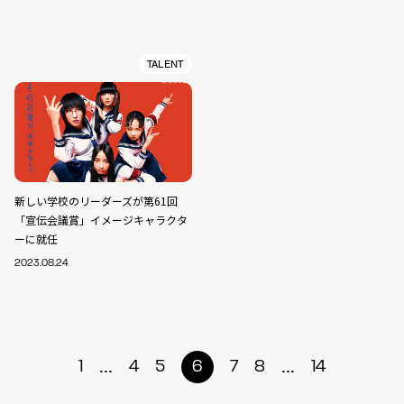
TALENT
新しい学校のリーダーズが第61回
「宣伝会議賞」イメージキャラクタ
ーに就任
2023.08.24
...
...
1
4
5
6
7
8
14