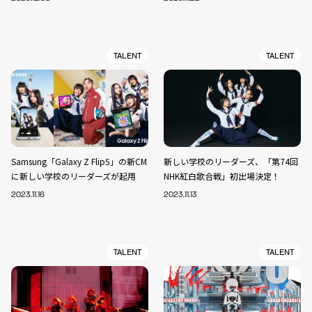
TALENT
TALENT
Samsung「Galaxy Z Flip5」の新CM
新しい学校のリーダーズ、「第74回
に新しい学校のリーダーズが起用
NHK紅白歌合戦」初出場決定！
2023.11.16
2023.11.13
TALENT
TALENT