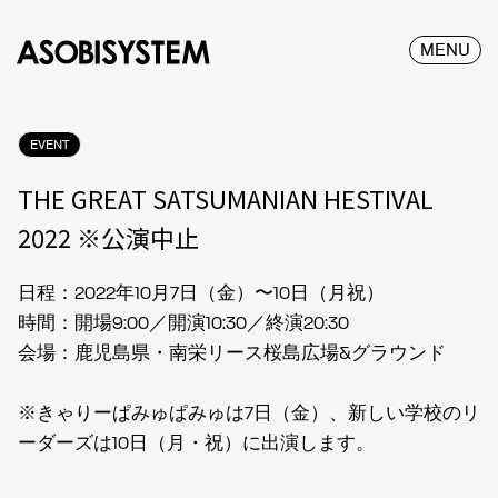
MENU
EVENT
THE GREAT SATSUMANIAN HESTIVAL
2022 ※公演中止
日程：2022年10月7日（金）〜10日（月祝）
時間：開場9:00／開演10:30／終演20:30
会場：鹿児島県・南栄リース桜島広場&グラウンド
※きゃりーぱみゅぱみゅは7日（金）、新しい学校のリ
ーダーズは10日（月・祝）に出演します。