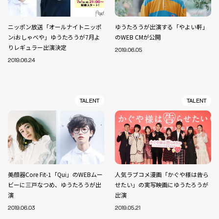
ニッポン放送「オールナイトニッポ
ゆうたろうが出演する「やよい軒」
ンiおしゃべや」ゆうたろうが7月よ
のWEB CMが公開
りレギュラー出演決定
2019.06.05
2019.06.24
TALENT
TALENT
美顔器Core Fit-1「Qui」のWEBムー
人気ラブコメ漫画「かぐや様は告ら
ビーに三戸なつめ、ゆうたろうが出
せたい」の実写映画にゆうたろうが
演
出演
2019.06.03
2019.05.21