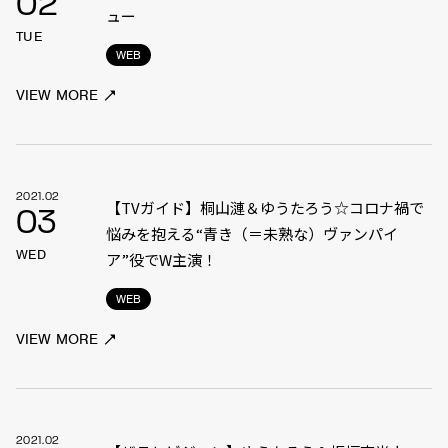
02
ュー
TUE
WEB
VIEW MORE
2021.02
【TVガイド】桐山漣＆ゆうたろう☆コロナ禍で
03
悩みを抱える“青き（＝未熟な）ヴァンパイ
WED
ア”役でW主演！
WEB
VIEW MORE
2021.02