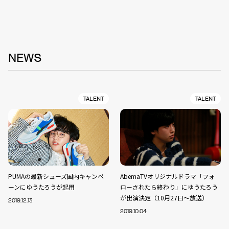
NEWS
TALENT
TALENT
PUMAの最新シューズ国内キャンペ
AbemaTVオリジナルドラマ「フォ
ーンにゆうたろうが起用
ローされたら終わり」にゆうたろう
が出演決定（10月27日〜放送）
2019.12.13
2019.10.04