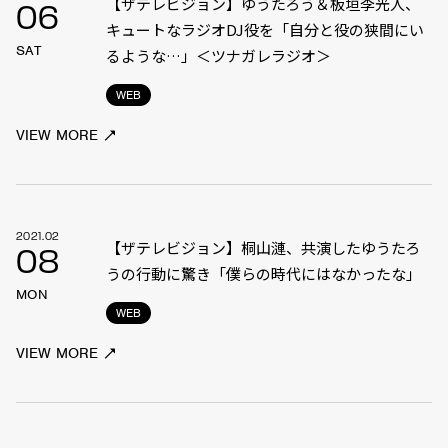
【ザテレビジョン】ゆうたろう＆板垣李光人、
06
キュートなラジオDJ役を「自分と役の狭間にい
SAT
るような…」＜ツナガレラジオ＞
WEB
VIEW MORE
2021.02
【ザテレビジョン】桐山漣、共演したゆうたろ
08
うの行動に驚き「僕らの時代にはなかったな」
MON
WEB
VIEW MORE