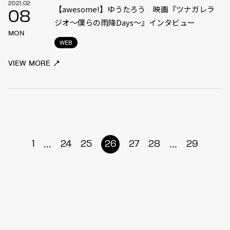
2021.02
【awesome!】ゆうたろう 映画『ツナガレラ
08
ジオ～僕らの雨降Days～』インタビュー
MON
WEB
VIEW MORE
...
...
1
24
25
26
27
28
29