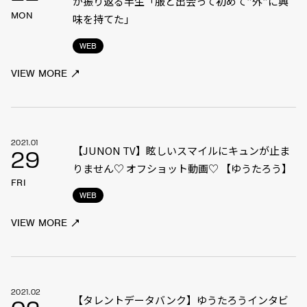
が振り返る半生「服と出会って初めて”外”に興
MON
味を持てた」
WEB
VIEW MORE
2021.01
【JUNON TV】眩しいスマイルにキュンが止ま
29
りません♡ オフショット動画♡ 【ゆうたろう】
FRI
WEB
VIEW MORE
2021.02
【タレントデータバンク】ゆうたろうインタビ