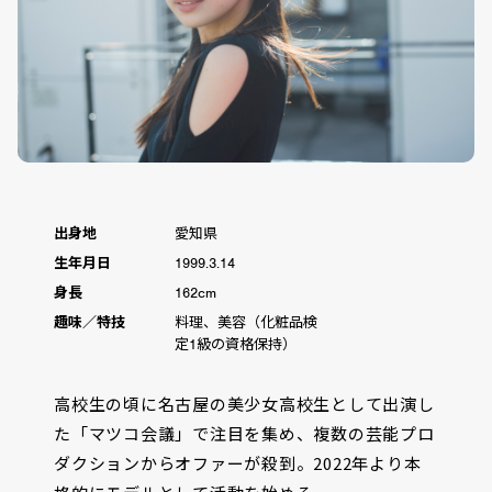
出身地
愛知県
生年月日
1999.3.14
身長
162cm
趣味／特技
料理、美容（化粧品検
定1級の資格保持）
高校生の頃に名古屋の美少女高校生として出演し
た「マツコ会議」で注目を集め、複数の芸能プロ
ダクションからオファーが殺到。2022年より本