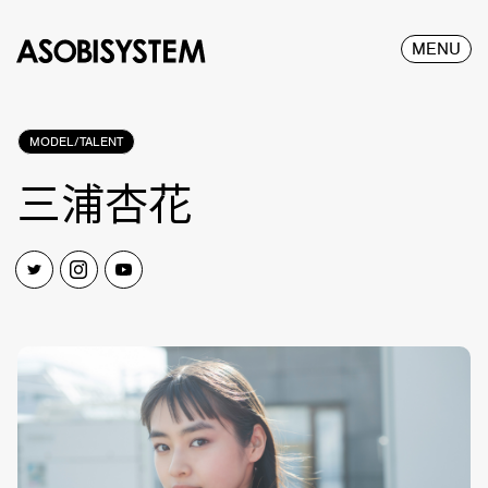
MENU
MODEL/TALENT
三浦杏花