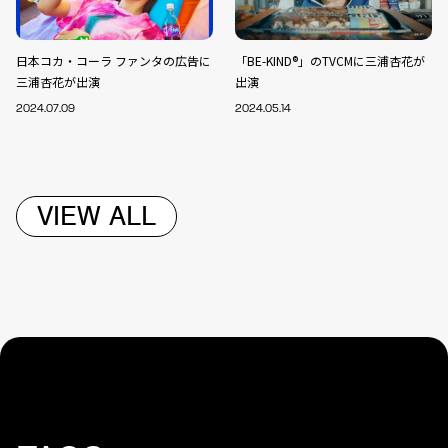
日本コカ・コーラ ファンタの広告に
「BE-KIND®︎」のTVCMに三浦杏花が
三浦杏花が出演
出演
2024.07.09
2024.05.14
VIEW ALL