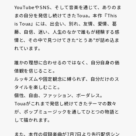
YouTubeやSNS、そして音楽を通じて、ありのま
まの自分を発信し続けてきたToua。本作『This
is Toua』には、出会い、別れ、友情、愛情、葛
藤、自信、迷い、人生のなかで誰もが経験する感
情と、その中で見つけてきた“とうあ”が詰め込ま
れています。
誰かの理想に合わせるのではなく、自分自身の価
値観を信じること。
ルッキズムや固定観念に縛られず、自分だけのス
タイルを楽しむこと。
個性、自由、ファッション、ボーダレス。
Touaがこれまで発信し続けてきたテーマの数々
が、ポップミュージックを通してひとつの物語と
して描かれます。
また、本作の収録楽曲が7月7日より先行配信シン