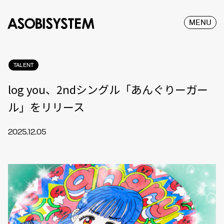
MENU
TALENT
log you、2ndシングル「あんぐりーガー
ル」をリリース
2025.12.05