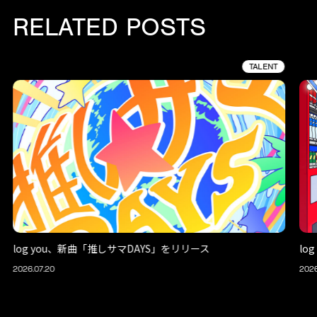
RELATED POSTS
TALENT
log you、新曲「推しサマDAYS」をリリース
lo
2026.07.20
2026