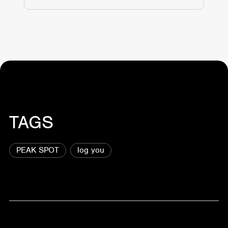
TAGS
PEAK SPOT
log you