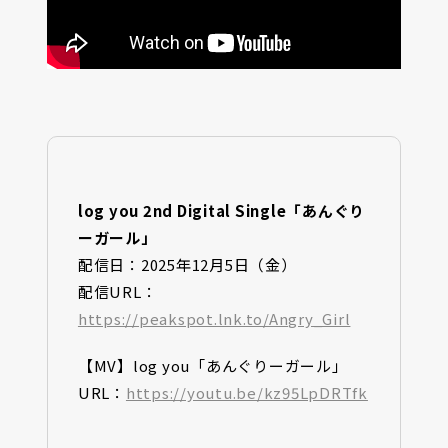
log you 2nd Digital Single「あんぐり
ーガール」
配信日：2025年12月5日（金）
配信URL：
https://peakspot.lnk.to/Angry_Girl
【MV】log you「あんぐりーガール」
URL：
https://youtu.be/kz95LpDRTfk