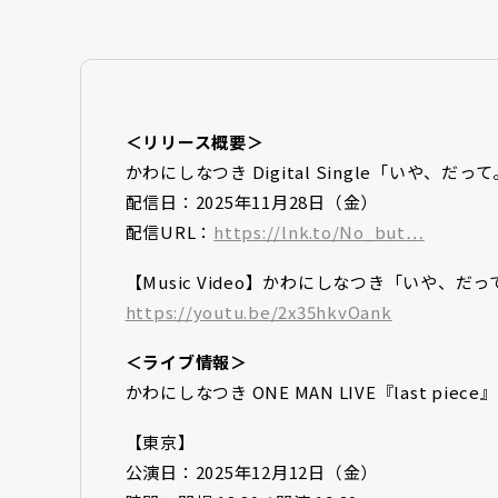
＜リリース概要＞
かわにしなつき Digital Single「いや、だっ
配信日：2025年11月28日（金）
配信URL：
https://lnk.to/No_but…
【Music Video】かわにしなつき「いや、だ
https://youtu.be/2x35hkvOank
＜ライブ情報＞
かわにしなつき ONE MAN LIVE『last piece』
【東京】
公演日：2025年12月12日（金）