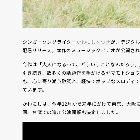
シンガーソングライター
かわにしなつき
が、デジタル
配信リリース。本作のミュージックビデオが公開さ
今作は「大人になるって、どういうことなんだろう。
引き続き、数多くの話題作を手がけるヤマモトショ
も、心に寄り添う歌詞と、軽快でポップなメロディ
ています。
かわにしは、今年12月から来年にかけて東京、大阪にて
国、台湾での追加公演開催も決定しました。