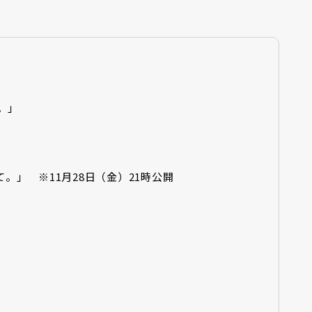
て。」
って。」 ※11月28日（金）21時公開