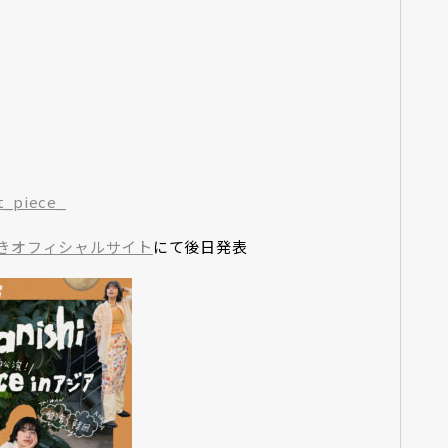
st_piece_
きオフィシャルサイト
にて後日発表