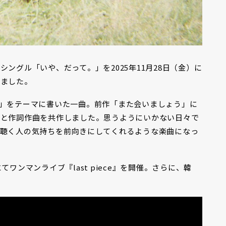
シングル「いや、だって。」を2025年11月28日（金）に
れました。
」をテーマに書いた一曲。前作「また会いましょう」に
ウと作詞作曲を共作しました。思うようにいかない日々で
で聴く人の気持ちを前向きにしてくれるような楽曲になっ
ワンマンライブ『last piece』を開催。さらに、韓