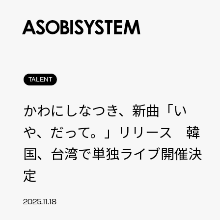
TALENT
かわにしなつき、新曲「い
や、だって。」リリース 韓
国、台湾で単独ライブ開催決
定
2025.11.18