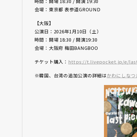
時間：開場 18:30 / 開演 19:30
会場：東京都 表参道GROUND
【大阪】
公演日：2026年1月10日（土）
時間：開場 18:30 / 開演19:30
会場：大阪府 梅田BANGBOO
チケット購入：
https://t.livepocket.jp/e/la
※韓国、台湾の追加公演の詳細は
かわにしなつ