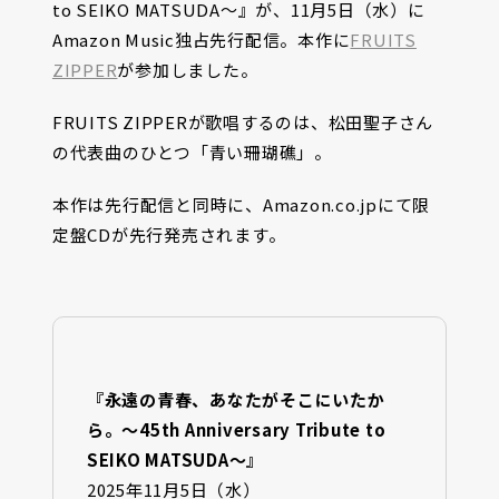
to SEIKO MATSUDA～』が、11月5日（水）に
Amazon Music独占先行配信。本作に
FRUITS
ZIPPER
が参加しました。
FRUITS ZIPPERが歌唱するのは、松田聖子さん
の代表曲のひとつ「青い珊瑚礁」。
本作は先行配信と同時に、Amazon.co.jpにて限
定盤CDが先行発売されます。
『永遠の青春、あなたがそこにいたか
ら。～45th Anniversary Tribute to
SEIKO MATSUDA～』
2025年11月5日（水）