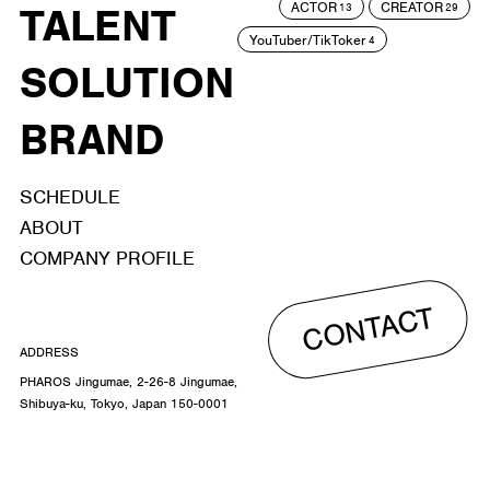
ACTOR
CREATOR
TALENT
13
29
YouTuber/TikToker
4
SOLUTION
BRAND
SCHEDULE
ABOUT
COMPANY PROFILE
CONTACT
ADDRESS
PHAROS Jingumae, 2-26-8 Jingumae,
Shibuya-ku, Tokyo, Japan 150-0001