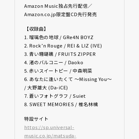
Amazon Music独占先行配信／
Amazon.co.jp限定盤CD先行発売
【収録曲】
1. 瑠璃色の地球 / GRe4N BOYZ
2. Rock’n Rouge / REI & LIZ (IVE)
3. 青い珊瑚礁 / FRUITS ZIPPER
4. 渚のバルコニー / Daoko
5. 赤いスイートピー / 中森明菜
6. あなたに逢いたくて 〜Missing You〜
/ 大野雄大 (Da-iCE)
7. 蒼いフォトグラフ / Suiet
8. SWEET MEMORIES / 椎名林檎
特設サイト
https://sp.universal-
music.co.jp/matsuda-