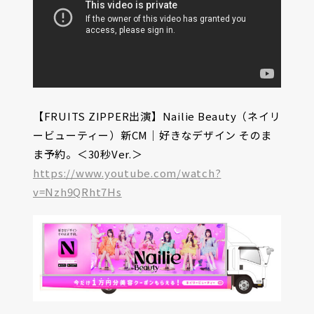
【FRUITS ZIPPER出演】Nailie Beauty（ネイリ
ービューティー）新CM｜好きなデザイン そのま
ま予約。＜30秒Ver.＞
https://www.youtube.com/watch?
v=Nzh9QRht7Hs