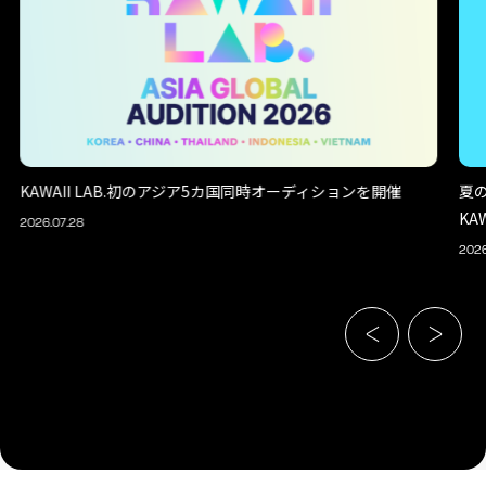
KAWAII LAB.初のアジア5カ国同時オーディションを開催
夏
KA
2026.07.28
2026