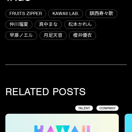
FRUITS ZIPPER
KAWAII LAB.
鎮西寿々歌
仲川瑠夏
真中まな
松本かれん
早瀬ノエル
月足天音
櫻井優衣
RELATED POSTS
TALENT
COMPANY