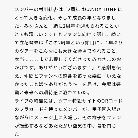
メンバーの村川緋杏は「2周年はCANDY TUNE に
とって大きな変化、そして成長の年となりまし
た。みなさんと一緒に2周年を迎えられることが
とても嬉しいです」とファンに向けて話し、続い
て立花琴未は「この2周年という節目に 、1年ぶり
のツアーをこんなにも大きな会場でやれること、
本当にここまで応援してくださったみなさまのお
かげです。ありがとうございます！」と感謝を伝
え、仲間とファンへの感謝を歌った楽曲「いえな
かったことば〜ありがとう〜」を届け、会場は感
動と未来への期待感に溢れていた。
ライブの終盤には、ツアー特設サイトのQRコード
のプラカードを持ったメンバーが、甲子園入場さ
ながらにステージ上に入場し、その様子をファン
が撮影するなどあたたかい空気の中、幕を閉じ
た。