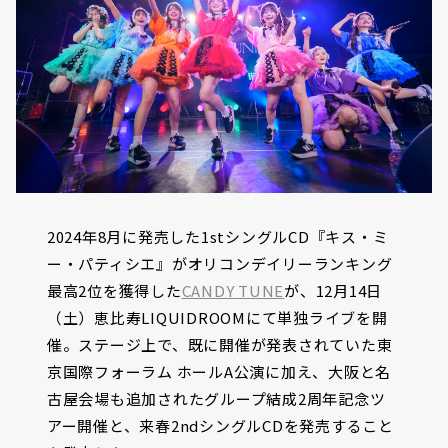
2024年8月に発売した1stシングルCD『キス・ミ
ー・パティシエ』がオリコンデイリーランキング
最高2位を獲得した
CANDY TUNE
が、12月14日
（土）恵比寿LIQUIDROOMにて単独ライブを開
催。ステージ上で、既に開催が発表されていた東
京国際フォーラム ホールA公演に加え、大阪と名
古屋会場も追加されたグループ結成2周年記念ツ
アー開催と、来春2ndシングルCDを発売すること