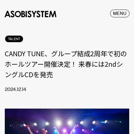
MENU
TALENT
CANDY TUNE、グループ結成2周年で初の
ホールツアー開催決定！ 来春には2ndシ
ングルCDを発売
2024.12.14