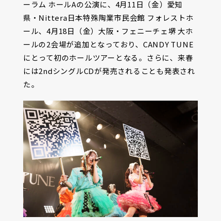
ーラム ホールAの公演に、4月11日（金）愛知
県・Nittera日本特殊陶業市民会館 フォレストホ
ール、4月18日（金）大阪・フェニーチェ堺 大ホ
ールの2会場が追加となっており、CANDY TUNE
にとって初のホールツアーとなる。さらに、来春
には2ndシングルCDが発売されることも発表され
た。