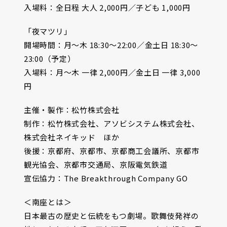
入場料：全日程 大人 2,000円／子ども 1,000円
「夜マツリ」
開場時間：月〜木 18:30〜22:00／金土日 18:30～
23:00（予定）
入場料：月〜木 一律 2,000円／金土日 一律 3,000
円
主催・製作：松竹株式会社
制作：松竹株式会社、アソビシステム株式会社、
株式会社ネイキッド ほか
後援：京都府、京都市、京都商工会議所、京都市
観光協会、京都市交通局、京阪電気鉄道
宣伝協力：The Breakthrough Company GO
＜南座とは＞
日本最古の歴史と伝統をもつ劇場。歌舞伎発祥の