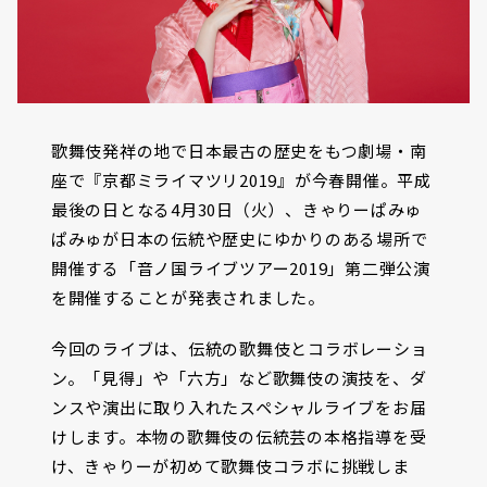
歌舞伎発祥の地で日本最古の歴史をもつ劇場・南
座で『京都ミライマツリ2019』が今春開催。平成
最後の日となる4月30日（火）、きゃりーぱみゅ
ぱみゅが日本の伝統や歴史にゆかりのある場所で
開催する「音ノ国ライブツアー2019」第二弾公演
を開催することが発表されました。
今回のライブは、伝統の歌舞伎とコラボレーショ
ン。「見得」や「六方」など歌舞伎の演技を、ダ
ンスや演出に取り入れたスペシャルライブをお届
けします。本物の歌舞伎の伝統芸の本格指導を受
け、きゃりーが初めて歌舞伎コラボに挑戦しま