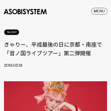
MENU
TALENT
きゃりー、平成最後の日に京都・南座で
「音ノ国ライブツアー」第二弾開催
2019.03.19