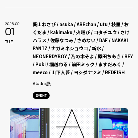
葵山わさび / asuka / ABEchan / utu / 枝里 / お
2026.09
01
くだま / kakimaku / 火曜び / コタチユウ / さけ
ハラス / 佐藤なつみ / さめない / DAF / NAKAKI
TUE
PANTZ / ナガミネショウコ / 新水 /
NEONERDYBOY / 乃の木そよ / 原田ちあき / BEY
/ Poki / 堀越ねる / 前田ミック / ますだみく /
meeco / 山下人夢 / ヨシダナツミ / REDFISH
Akaku展
EVENT