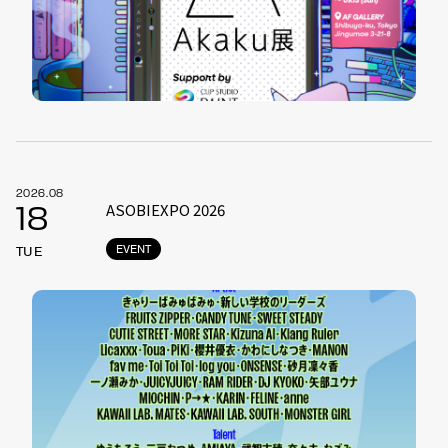
2026.08
ASOBIEXPO 2026
18
EVENT
TUE