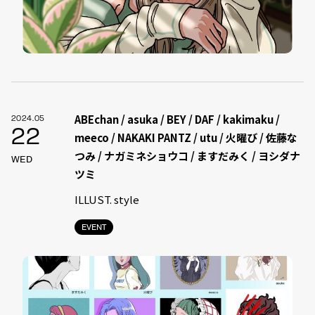
ABEchan / asuka / BEY / DAF / kakimaku /
2024.05
22
meeco / NAKAKI PANTZ / utu / 火曜び / 佐藤な
つみ / ナガミネショウコ / ますだみく / ヨシダナ
WED
ツミ
ILLUST. style
EVENT