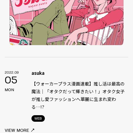
asuka
2022.09
05
【ウォーカープラス漫画連載】推し活は最高の
MON
魔法｜「オタクだって輝きたい！」オタク女子
が推し愛ファッションへ華麗に生まれ変わ
る…!?
WEB
VIEW MORE