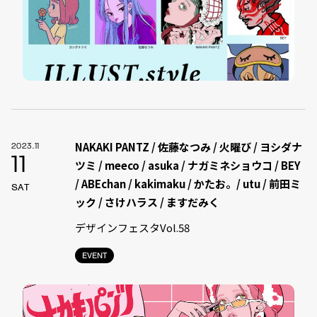
NAKAKI PANTZ / 佐藤なつみ / 火曜び / ヨシダナ
2023.11
11
ツミ / meeco / asuka / ナガミネショウコ / BEY
/ ABEchan / kakimaku / かたお。/ utu / 前田ミ
SAT
ック / さけハラス / ますだみく
デザインフェスタVol.58
EVENT