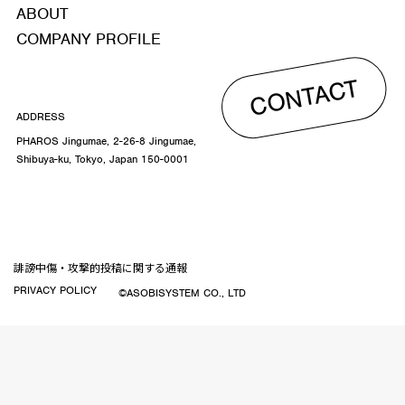
ABOUT
COMPANY PROFILE
CONTACT
ADDRESS
PHAROS Jingumae, 2-26-8 Jingumae,
Shibuya-ku, Tokyo, Japan 150-0001
誹謗中傷・攻撃的投稿に関する通報
PRIVACY POLICY
©ASOBISYSTEM CO., LTD