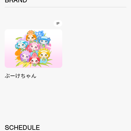
BRAND
IP
ぶーけちゃん
SCHEDULE