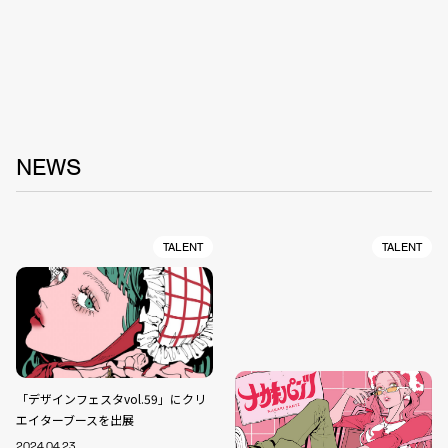
NEWS
TALENT
TALENT
「デザインフェスタvol.59」にクリ
エイターブースを出展
2024.04.23