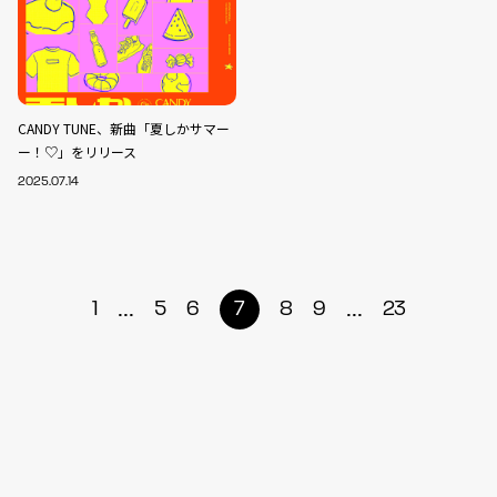
CANDY TUNE、新曲「夏しかサマー
ー！♡」をリリース
2025.07.14
...
...
1
5
6
7
8
9
23