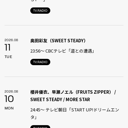
TV.RADIO
奥田彩友（SWEET STEADY）
2026.08
11
23:56〜 CBCテレビ「道との遭遇」
TUE
TV.RADIO
櫻井優衣、早瀬ノエル（FRUITS ZIPPER） /
2026.08
10
SWEET STEADY / MORE STAR
MON
24:45〜 テレビ朝日「START UP!ドリームエン
タ」