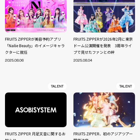
FRUITS ZIPPERが美容予約アプリ
FRUITS ZIPPERが2026年2月に東京
「Nailie Beauty」のイメージキャラ
ドーム公演開催を発表 3周年ライ
クターに就任
ブで見せたファンとの絆
2025.08.06
2025.08.04
TALENT
TALENT
FRUITS ZIPPER 月足天音に関するお
FRUITS ZIPPER、初のアジアツアー