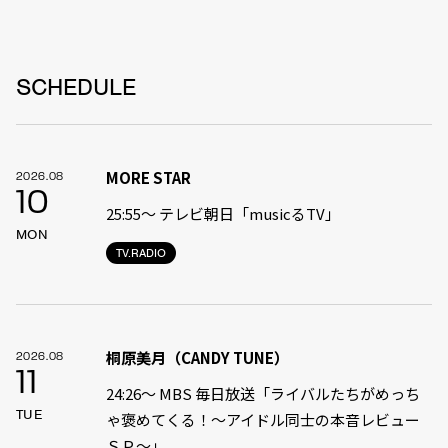
SCHEDULE
MORE STAR
2026.08
10
25:55〜 テレビ朝日「musicるTV」
MON
TV.RADIO
桐原美月（CANDY TUNE）
2026.08
11
24:26〜 MBS 毎日放送「ライバルたちがめっち
TUE
ゃ褒めてくる！〜アイドル同士の本音レビュー
ＳＰ〜」