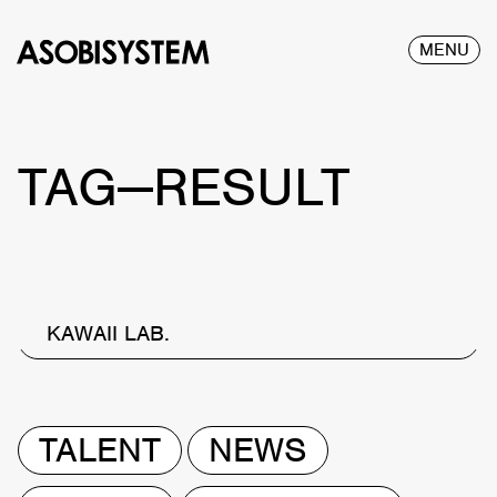
MENU
TAG—RESULT
KAWAII LAB.
TALENT
NEWS