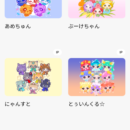
あめちゅん
ぶーけちゃん
IP
IP
にゃんすと
とぅいんくる☆