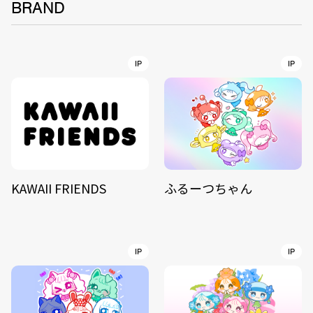
BRAND
IP
IP
KAWAII FRIENDS
ふるーつちゃん
IP
IP