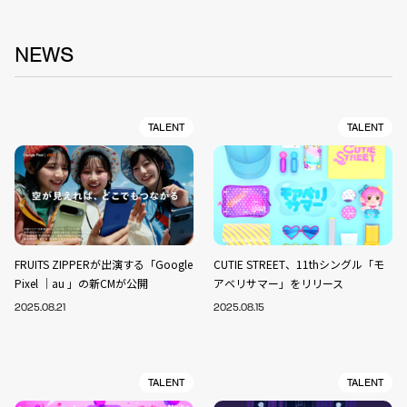
NEWS
TALENT
TALENT
FRUITS ZIPPERが出演する「Google
CUTIE STREET、11thシングル「モ
Pixel ｜au 」の新CMが公開
アベリサマー」をリリース
2025.08.21
2025.08.15
TALENT
TALENT