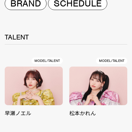
BRAND
SCHEDULE
TALENT
MODEL/TALENT
MODEL/TALENT
早瀬ノエル
松本かれん