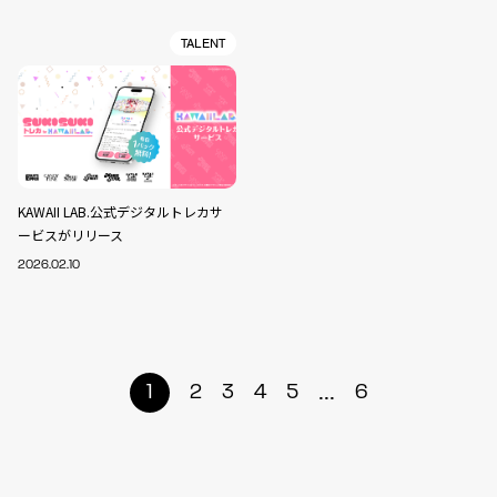
TALENT
KAWAII LAB.公式デジタルトレカサ
ービスがリリース
2026.02.10
...
1
2
3
4
5
6