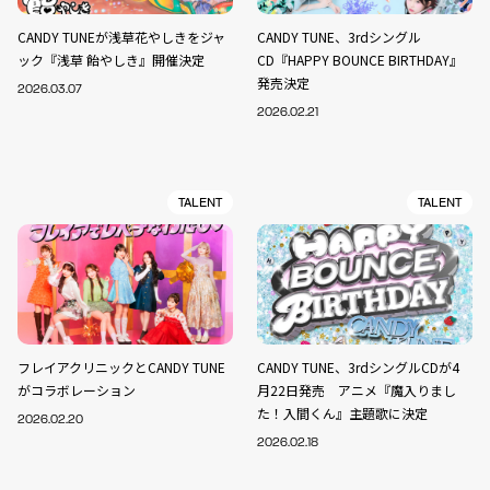
CANDY TUNEが浅草花やしきをジャ
CANDY TUNE、3rdシングル
ック『浅草 飴やしき』開催決定
CD『HAPPY BOUNCE BIRTHDAY』
発売決定
2026.03.07
2026.02.21
TALENT
TALENT
フレイアクリニックとCANDY TUNE
CANDY TUNE、3rdシングルCDが4
がコラボレーション
月22日発売 アニメ『魔入りまし
た！入間くん』主題歌に決定
2026.02.20
2026.02.18