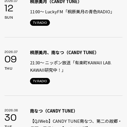
桐原美月（CANDY TUNE）
2026.07
12
11:00〜 LuckyFM「桐原美月の青色RADIO」
SUN
TV.RADIO
桐原美月、南なつ（CANDY TUNE）
2026.07
09
21:30〜 ニッポン放送「有楽町KAWAII LAB.
THU
KAWAII研究中！」
TV.RADIO
南なつ（CANDY TUNE）
2026.06
30
【QJWeb】CANDY TUNE南なつ、第二の故郷・
TUE