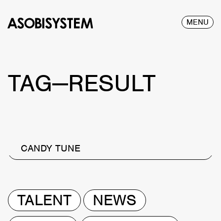
MENU
TAG—RESULT
CANDY TUNE
TALENT
NEWS