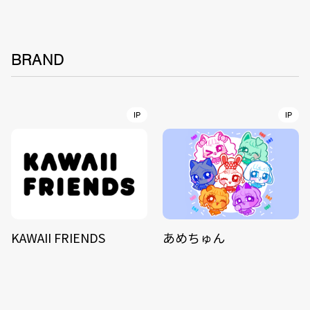
BRAND
IP
IP
KAWAII FRIENDS
あめちゅん