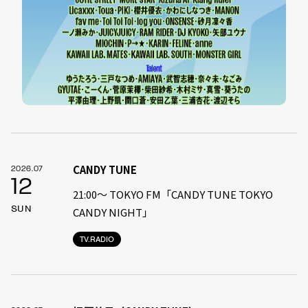
CANDY TUNE
2026.07
12
21:00〜 TOKYO FM「CANDY TUNE TOKYO
SUN
CANDY NIGHT」
TV.RADIO