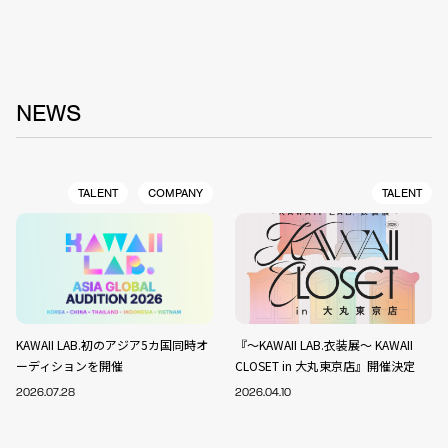
NEWS
TALENT
COMPANY
TALENT
KAWAII LAB.初のアジア5カ国同時オ
『～KAWAII LAB.衣装展～ KAWAII
ーディションを開催
CLOSET in 大丸東京店』開催決定
2026.07.28
2026.04.10