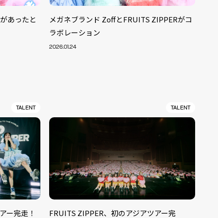
と目があったと
メガネブランド ZoffとFRUITS ZIPPERがコ
ラボレーション
2026.01.24
TALENT
TALENT
アツアー完走！
FRUITS ZIPPER、初のアジアツアー完