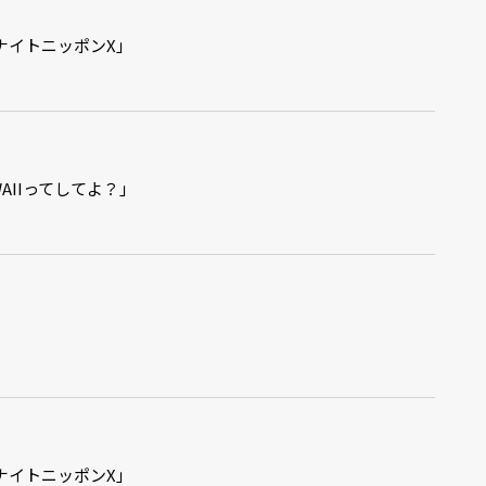
ールナイトニッポンX」
AWAIIってしてよ？」
ールナイトニッポンX」