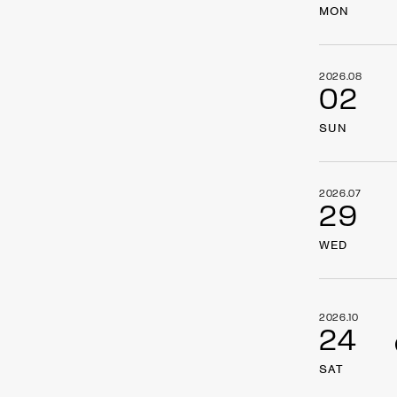
MON
2026.08
02
SUN
2026.07
29
WED
2026.10
24
SAT