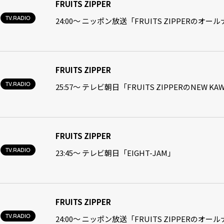
FRUITS ZIPPER
TV.RADIO
24:00〜 ニッポン放送「FRUITS ZIPPERのオ
FRUITS ZIPPER
TV.RADIO
25:57～ テレビ朝日「FRUITS ZIPPERのNEW K
FRUITS ZIPPER
TV.RADIO
23:45〜 テレビ朝日「EIGHT-JAM」
FRUITS ZIPPER
TV.RADIO
24:00〜 ニッポン放送「FRUITS ZIPPERのオ