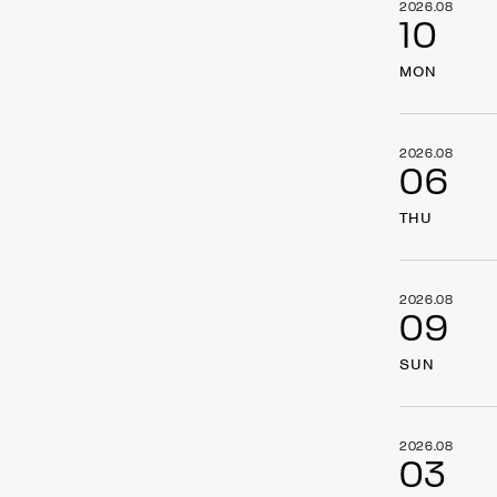
2026.08
10
MON
2026.08
06
THU
2026.08
09
SUN
2026.08
03