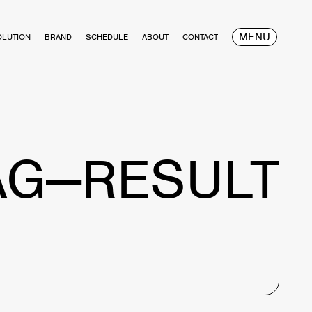
MENU
OLUTION
BRAND
SCHEDULE
ABOUT
CONTACT
AG—RESULT