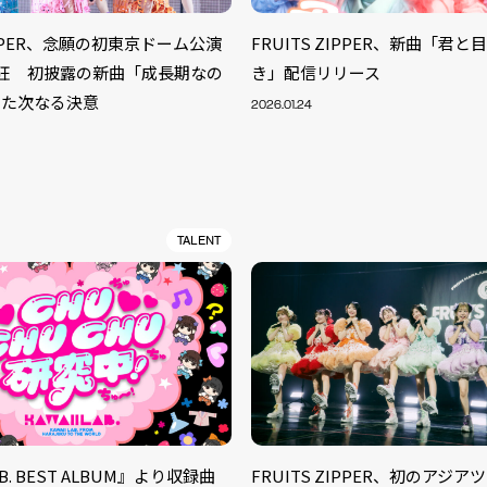
ZIPPER、念願の初東京ドーム公演
FRUITS ZIPPER、新曲「君
熱狂 初披露の新曲「成長期なの
き」配信リリース
した次なる決意
2026.01.24
TALENT
LAB. BEST ALBUM』より収録曲
FRUITS ZIPPER、初のアジ