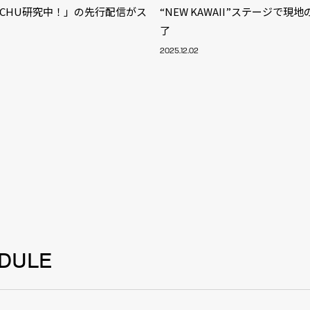
U CHU研究中！」の先行配信がス
“NEW KAWAII”ステージで現
了
2025.12.02
DULE