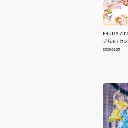
FRUITS Z
ブらぶ / セ
2026.06.25