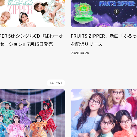
IPPER 5thシングルCD『ぱわーオ
FRUITS ZIPPER、新曲「ふ
ンセーション』7月15日発売
を配信リリース
2026.04.24
TALENT