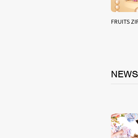
FRUITS Z
NEW