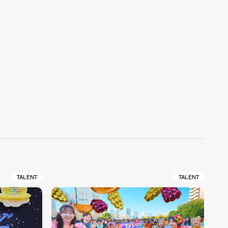
TALENT
TALENT