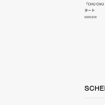
「CHU CH
タート
2025.12.10
SCHE