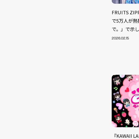
FRUITS 
で5万人が
で。」で示
2026.02.15
『KAWAII 