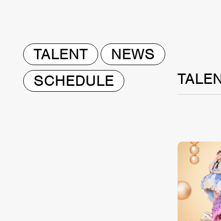
TALENT
NEWS
TALE
SCHEDULE