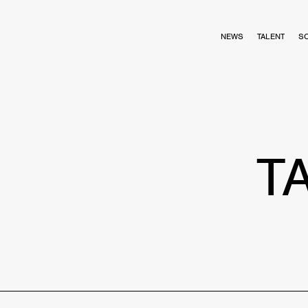
NEWS
TALENT
S
T