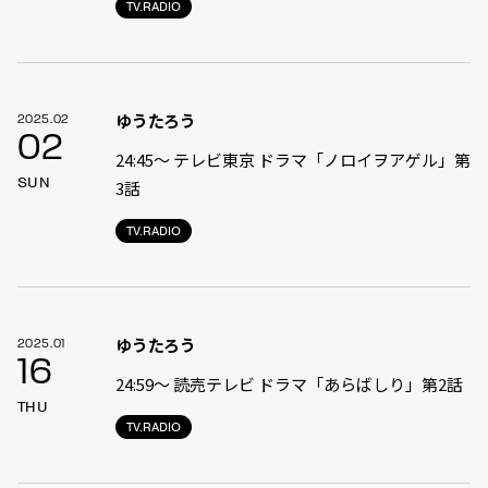
TV.RADIO
ゆうたろう
2025.02
02
24:45〜 テレビ東京 ドラマ「ノロイヲアゲル」第
SUN
3話
TV.RADIO
ゆうたろう
2025.01
16
24:59〜 読売テレビ ドラマ「あらばしり」第2話
THU
TV.RADIO