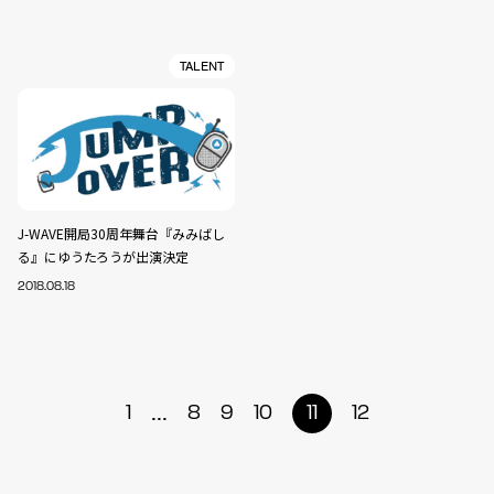
TALENT
J-WAVE開局30周年舞台『みみばし
る』にゆうたろうが出演決定
2018.08.18
...
1
8
9
10
11
12