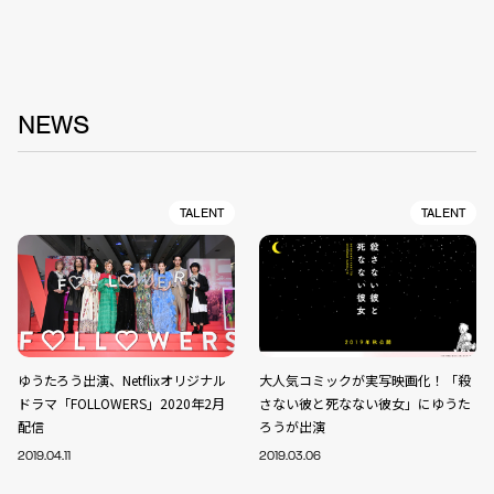
NEWS
TALENT
TALENT
ゆうたろう出演、Netflixオリジナル
大人気コミックが実写映画化！「殺
ドラマ「FOLLOWERS」2020年2月
さない彼と死なない彼女」にゆうた
配信
ろうが出演
2019.04.11
2019.03.06