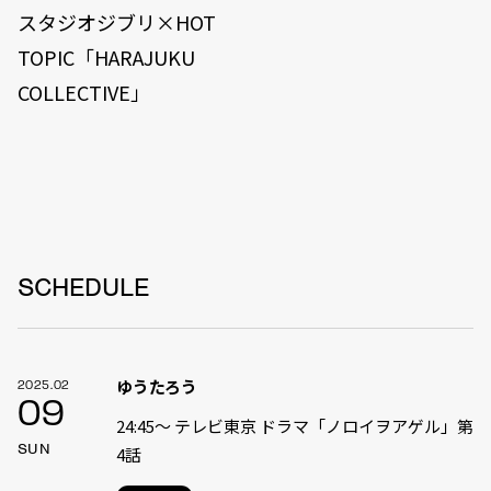
スタジオジブリ×HOT
TOPIC「HARAJUKU
COLLECTIVE」
SCHEDULE
ゆうたろう
2025.02
09
24:45〜 テレビ東京 ドラマ「ノロイヲアゲル」第
SUN
4話