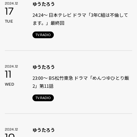
ゆうたろう
2024.12
17
24:24〜 日本テレビ ドラマ「3年C組は不倫して
TUE
ます。」最終回
TV.RADIO
ゆうたろう
2024.12
11
23:00〜 BS松竹東急 ドラマ「めんつゆひとり飯
WED
2」第11話
TV.RADIO
ゆうたろう
2024.12