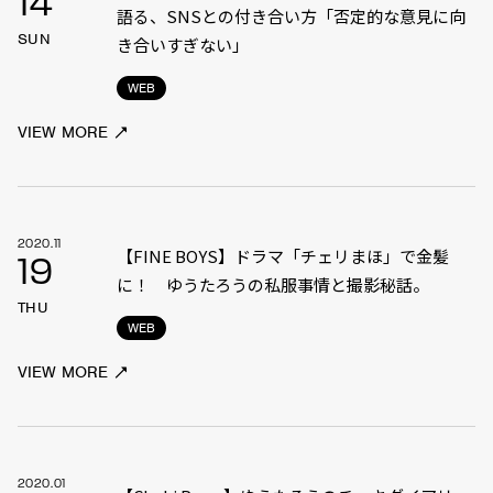
14
語る、SNSとの付き合い方「否定的な意見に向
SUN
き合いすぎない」
WEB
VIEW MORE
2020.11
【FINE BOYS】ドラマ「チェリまほ」で金髪
19
に！ ゆうたろうの私服事情と撮影秘話。
THU
WEB
VIEW MORE
2020.01