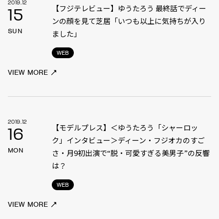
2019.12
【フジテレビュー】ゆうたろう 最終話でディー
15
ンの顔を見て芝居「いつも以上に気持ちが入り
SUN
ました」
WEB
VIEW MORE
2019.12
【モデルプレス】＜ゆうたろう「シャーロッ
16
ク」インタビュー＞ディーン・フジオカのすご
MON
さ・月9初出演で“脱・可愛すぎる美男子”の反響
は？
WEB
VIEW MORE