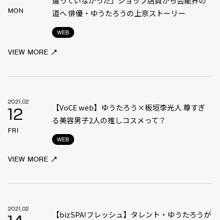
違っていなかった」ショップ店員から芸能界の
MON
道へ 俳優・ゆうたろうの上京ストーリー
WEB
VIEW MORE
2021.02
【VoCE web】ゆうたろう×板垣李光人 尊すぎ
12
る美容男子2人の推しコスメって？
FRI
WEB
VIEW MORE
2021.02
【bizSPA!フレッシュ】タレント・ゆうたろうが