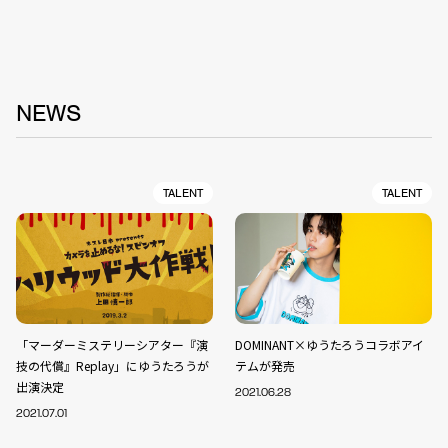
NEWS
TALENT
TALENT
「マーダーミステリーシアター『演
DOMINANT×ゆうたろうコラボアイ
技の代償』Replay」にゆうたろうが
テムが発売
出演決定
2021.06.28
2021.07.01