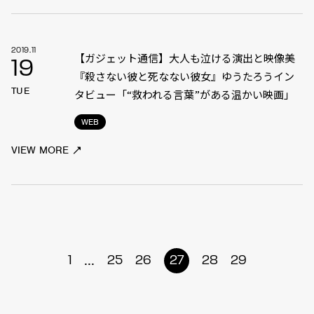
2019.11
【ガジェット通信】大人も泣ける演出と映像美
19
『殺さない彼と死なない彼女』ゆうたろうイン
TUE
タビュー「“救われる言葉”がある温かい映画」
WEB
VIEW MORE
...
1
25
26
27
28
29