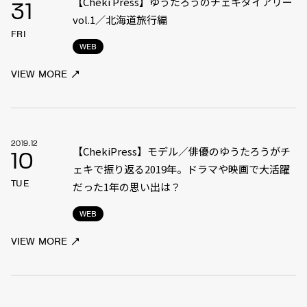
【Cheki Press】ゆうたろうのチェキダイアリー
31
vol.1／北海道旅行編
FRI
WEB
VIEW MORE
2019.12
【ChekiPress】モデル／俳優のゆうたろうがチ
10
ェキで振り返る2019年。ドラマや映画で大活躍
TUE
だった1年の思い出は？
WEB
VIEW MORE