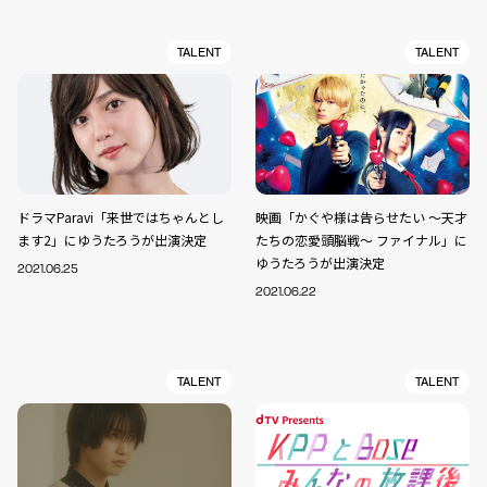
TALENT
TALENT
ドラマParavi「来世ではちゃんとし
映画「かぐや様は告らせたい ～天才
ます2」にゆうたろうが出演決定
たちの恋愛頭脳戦～ ファイナル」に
ゆうたろうが出演決定
2021.06.25
2021.06.22
TALENT
TALENT