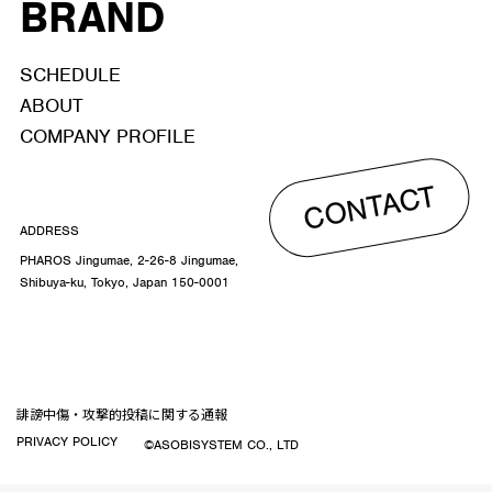
BRAND
SCHEDULE
ABOUT
COMPANY PROFILE
CONTACT
ADDRESS
PHAROS Jingumae, 2-26-8 Jingumae,
Shibuya-ku, Tokyo, Japan 150-0001
誹謗中傷・攻撃的投稿に関する通報
PRIVACY POLICY
©ASOBISYSTEM CO., LTD