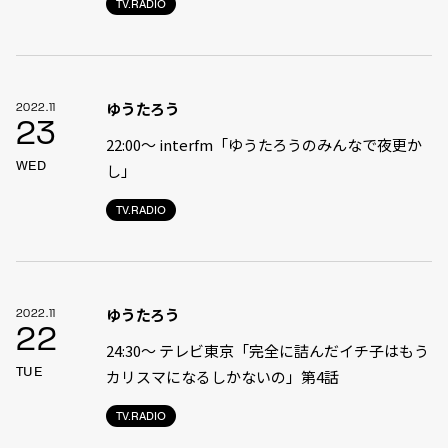
TV.RADIO
ゆうたろう
2022.11
23
22:00〜 interfm「ゆうたろうのみんなで夜更か
WED
し」
TV.RADIO
ゆうたろう
2022.11
22
24:30〜 テレビ東京「完全に詰んだイチ子はもう
TUE
カリスマになるしかないの」第4話
TV.RADIO