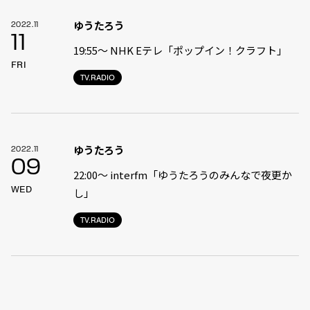
ゆうたろう
2022.11
11
19:55〜 NHK Eテレ「ポップイン！クラフト」
FRI
TV.RADIO
ゆうたろう
2022.11
09
22:00〜 interfm「ゆうたろうのみんなで夜更か
WED
し」
TV.RADIO