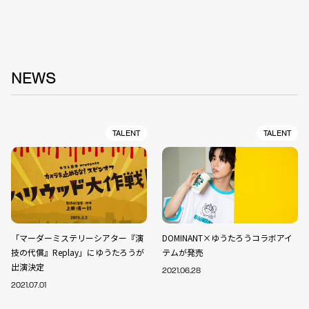
NEWS
TALENT
TALENT
「マーダーミステリーシアター『演
DOMINANT×ゆうたろうコラボアイ
技の代償』Replay」にゆうたろうが
テムが発売
出演決定
2021.06.28
2021.07.01