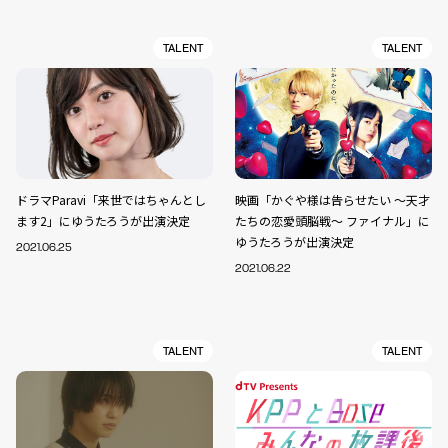
TALENT
TALENT
ドラマParavi「来世ではちゃんとし
映画「かぐや様は告らせたい ～天才
ます2」にゆうたろうが出演決定
たちの恋愛頭脳戦～ ファイナル」に
ゆうたろうが出演決定
2021.06.25
2021.06.22
TALENT
TALENT