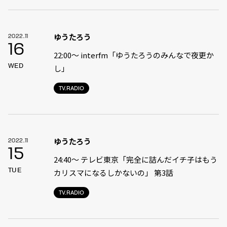
ゆうたろう
2022.11
16
22:00〜 interfm「ゆうたろうのみんなで夜更か
WED
し」
TV.RADIO
ゆうたろう
2022.11
15
24:40〜 テレビ東京「完全に詰んだイチ子はもう
TUE
カリスマになるしかないの」 第3話
TV.RADIO