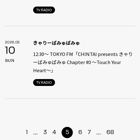
TV.RADIO
きゃりーぱみゅぱみゅ
2026.05
10
12:30〜 TOKYO FM「CHINTAI presents きゃり
SUN
ーぱみゅぱみゅ Chapter #0 〜Touch Your
Heart〜」
TV.RADIO
...
...
1
3
4
5
6
7
68