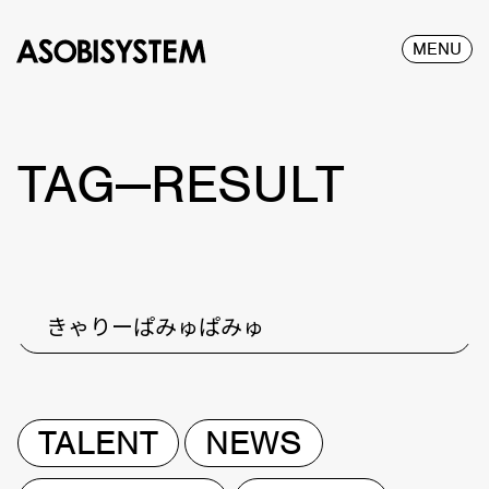
MENU
TAG—RESULT
きゃりーぱみゅぱみゅ
TALENT
NEWS