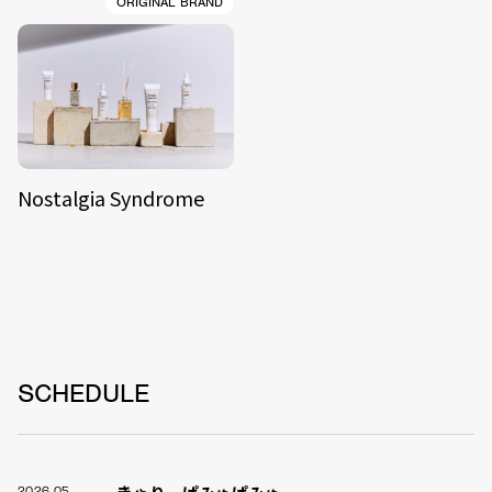
ORIGINAL BRAND
Nostalgia Syndrome
SCHEDULE
2026.05