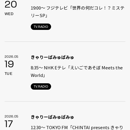
20
19:00〜 フジテレビ「世界の何だコレ！？ミステ
WED
リーSP」
TV.RADIO
きゃりーぱみゅぱみゅ
2026.05
19
8:35〜 NHK Eテレ「えいごであそぼ Meets the
TUE
World」
TV.RADIO
きゃりーぱみゅぱみゅ
2026.05
17
12:30〜 TOKYO FM「CHINTAI presents きゃり