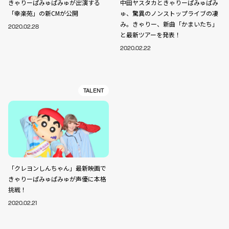
きゃりーぱみゅぱみゅが出演する
中田ヤスタカときゃりーぱみゅぱみ
「幸楽苑」の新CMが公開
ゅ、驚異のノンストップライブの凄
み。きゃりー、新曲「かまいたち」
2020.02.28
と最新ツアーを発表！
2020.02.22
TALENT
「クレヨンしんちゃん」最新映画で
きゃりーぱみゅぱみゅが声優に本格
挑戦！
2020.02.21