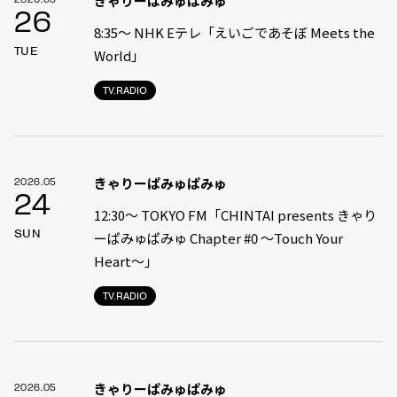
きゃりーぱみゅぱみゅ
26
8:35〜 NHK Eテレ「えいごであそぼ Meets the
TUE
World」
TV.RADIO
きゃりーぱみゅぱみゅ
2026.05
24
12:30〜 TOKYO FM「CHINTAI presents きゃり
SUN
ーぱみゅぱみゅ Chapter #0 〜Touch Your
Heart〜」
TV.RADIO
きゃりーぱみゅぱみゅ
2026.05