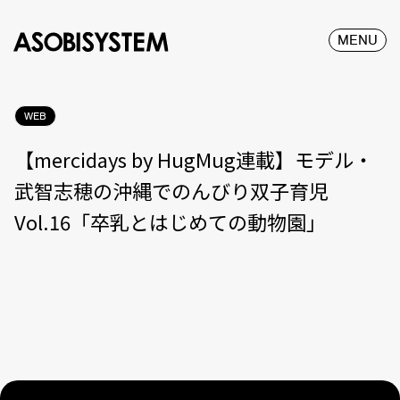
MENU
WEB
【mercidays by HugMug連載】モデル・
武智志穂の沖縄でのんびり双子育児
Vol.16「卒乳とはじめての動物園」