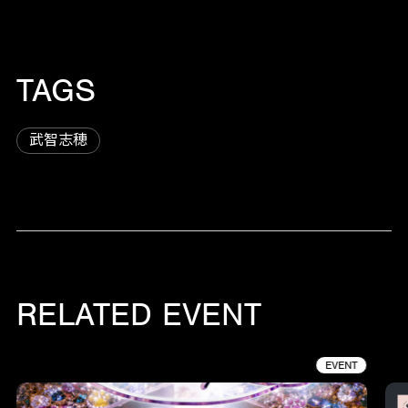
TAGS
武智志穂
RELATED EVENT
EVENT