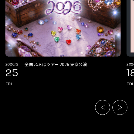
全国 ふぁぼツアー 2026 東京公演
2026.12
202
25
1
FRI
FRI