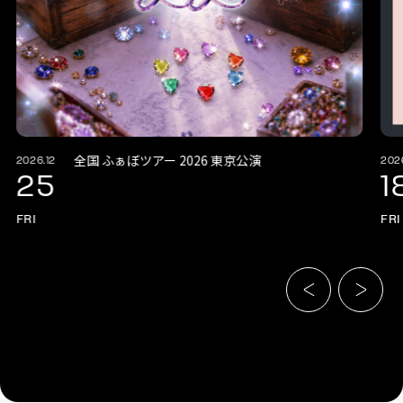
全国 ふぁぼツアー 2026 東京公演
2026.12
202
25
1
FRI
FRI