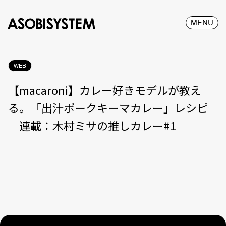
MENU
WEB
【macaroni】カレー好きモデルが教え
る。「出汁ポークキーマカレー」レシピ
｜連載：木村ミサの推しカレー#1