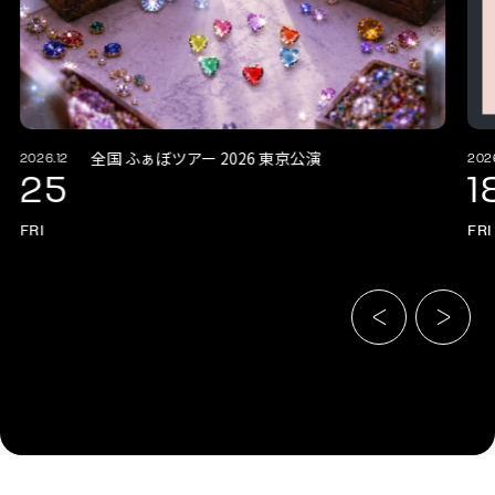
全国 ふぁぼツアー 2026 東京公演
2026.12
202
25
1
FRI
FRI