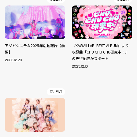
アソビシステム2025年活動報告【前
『KAWAII LAB. BEST ALBUM』より
編】
収録曲「CHU CHU CHU研究中！」
の先行配信がスタート
2025.12.29
2025.12.10
TALENT