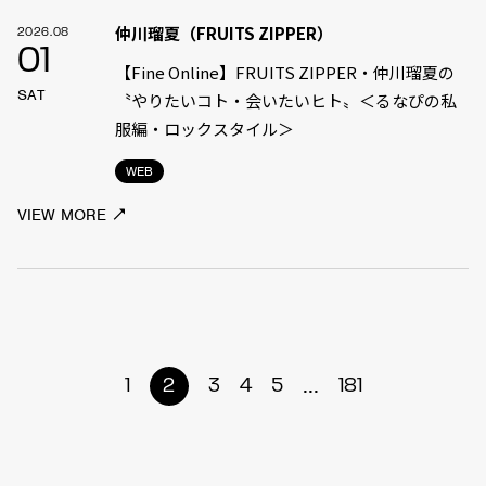
仲川瑠夏（FRUITS ZIPPER）
2026.08
01
【Fine Online】FRUITS ZIPPER・仲川瑠夏の
SAT
〝やりたいコト・会いたいヒト〟＜るなぴの私
服編・ロックスタイル＞
WEB
VIEW MORE
...
1
2
3
4
5
181