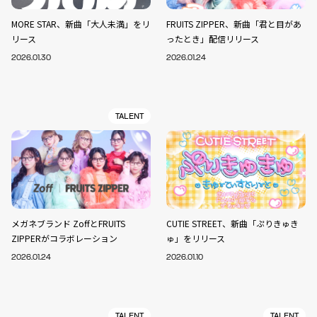
MORE STAR、新曲「大人未満」をリ
FRUITS ZIPPER、新曲「君と目があ
リース
ったとき」配信リリース
2026.01.30
2026.01.24
TALENT
メガネブランド ZoffとFRUITS
CUTIE STREET、新曲「ぷりきゅき
ZIPPERがコラボレーション
ゅ」をリリース
2026.01.24
2026.01.10
TALENT
TALENT