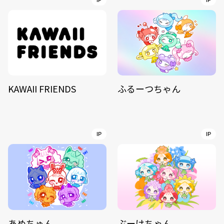
IP
IP
KAWAII FRIENDS
ふるーつちゃん
IP
IP
あめちゅん
ぶーけちゃん