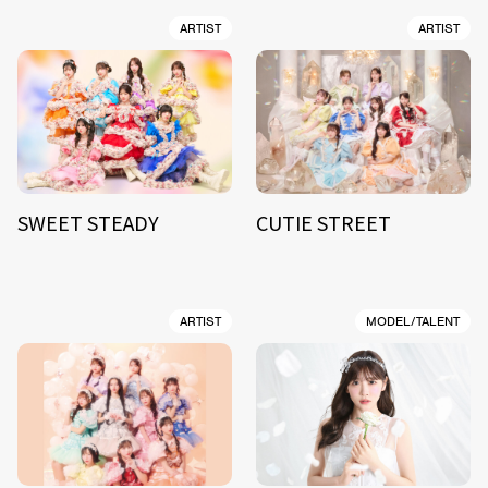
ARTIST
ARTIST
SWEET STEADY
CUTIE STREET
ARTIST
MODEL/TALENT