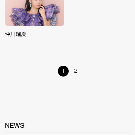
仲川瑠夏
1
2
NEWS