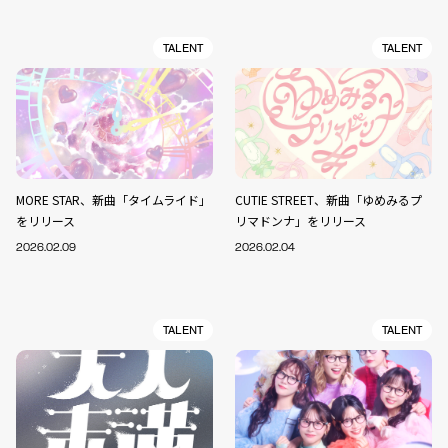
TALENT
TALENT
MORE STAR、新曲「タイムライド」
CUTIE STREET、新曲「ゆめみるプ
をリリース
リマドンナ」をリリース
2026.02.09
2026.02.04
TALENT
TALENT