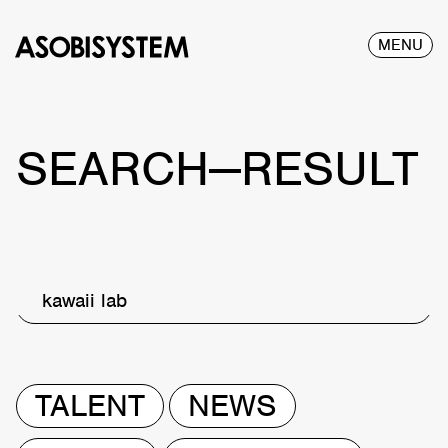
MENU
SEARCH—RESULT
kawaii lab
TALENT
NEWS