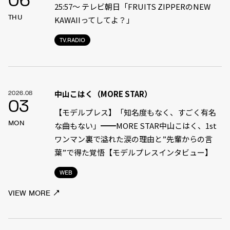
06
25:57～ テレビ朝日「FRUITS ZIPPERのNEW
THU
KAWAIIってしてよ？」
TV.RADIO
中山こはく（MORE STAR）
2026.08
03
【モデルプレス】「知名度もなく、すごく有名
MON
な曲もない」━━MORE STAR中山こはく、1st
ワンマン裏で溢れた涙の理由と”先輩からの言
葉”で得た覚悟【モデルプレスインタビュー】
WEB
VIEW MORE