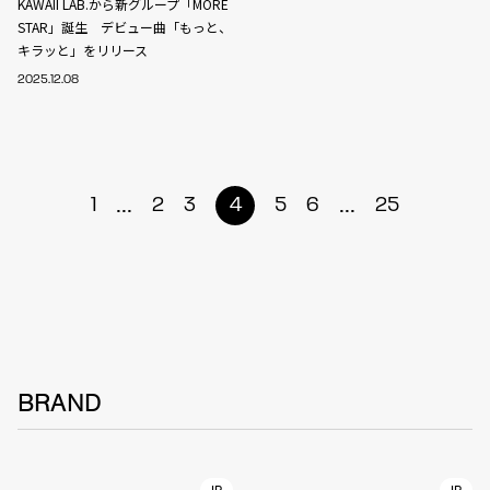
KAWAII LAB.から新グループ「MORE
STAR」誕生 デビュー曲「もっと、
キラッと」をリリース
2025.12.08
...
...
1
2
3
4
5
6
25
BRAND