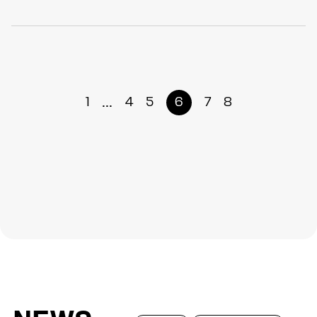
...
1
4
5
6
7
8