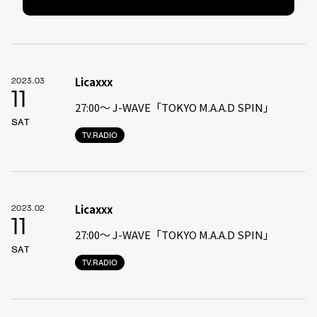
Licaxxx
2023.03
11
27:00〜 J-WAVE「TOKYO M.A.A.D SPIN」
SAT
TV.RADIO
Licaxxx
2023.02
11
27:00〜 J-WAVE「TOKYO M.A.A.D SPIN」
SAT
TV.RADIO