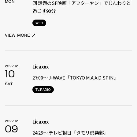
MON
回 話題のSF映画「アフターヤン」でじんわりと
過ごす90分
WEB
VIEW MORE
Licaxxx
2022.12
10
27:00〜 J-WAVE「TOKYO M.A.A.D SPIN」
SAT
TV.RADIO
Licaxxx
2022.12
09
24:25〜 テレビ朝日「タモリ倶楽部」