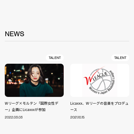
NEWS
TALENT
TALENT
Wリーグ×モルテン「国際女性デ
Licaxxx、Wリーグの音楽をプロデュ
ー」企画にLicaxxxが参加
ース
2022.03.03
2021.10.15