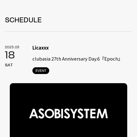
SCHEDULE
Licaxxx
2023.03
18
clubasia 27th Anniversary Day.6『Epoch』
SAT
EVENT