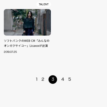
TALENT
ソフトバンクのWEB CM「みんなの
オンガクサイコー」Licaxxxが出演
2019.07.25
1
2
3
4
5