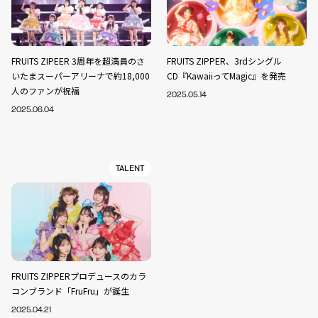
FRUITS ZIPEER 3周年を超満員のさ
FRUITS ZIPPER、3rdシングル
いたまスーパーアリーナで約18,000
CD『KawaiiってMagic』を発売
人のファンが祝福
2025.05.14
2025.06.04
TALENT
FRUITS ZIPPERプロデュースのカラ
コンブランド「FruFru」が誕生
2025.04.21