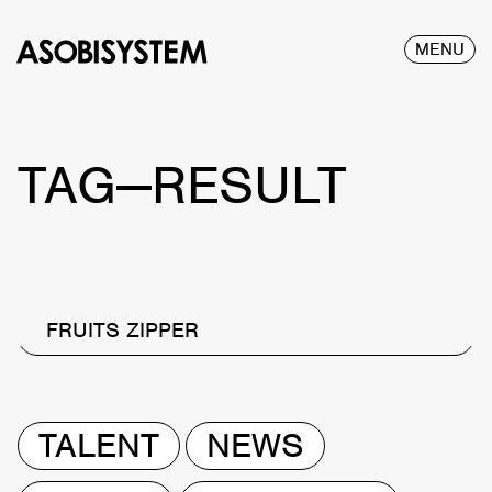
MENU
TAG—RESULT
FRUITS ZIPPER
TALENT
NEWS