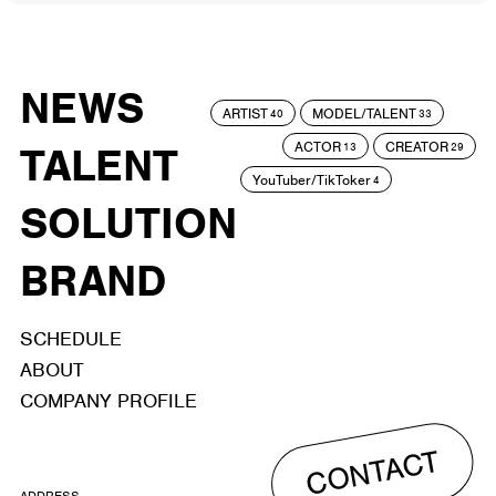
NEWS
ARTIST
MODEL/TALENT
40
33
ACTOR
CREATOR
TALENT
13
29
YouTuber/TikToker
4
SOLUTION
BRAND
SCHEDULE
ABOUT
COMPANY PROFILE
CONTACT