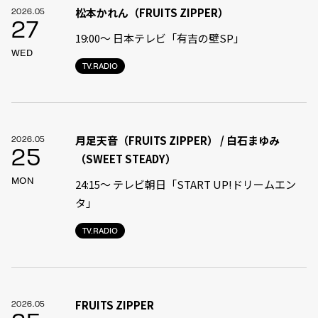
松本かれん（FRUITS ZIPPER）
2026.05
27
19:00〜 日本テレビ「有吉の壁SP」
WED
TV.RADIO
月足天音（FRUITS ZIPPER） / 白石まゆみ
2026.05
25
（SWEET STEADY）
MON
24:15〜 テレビ朝日「START UP!ドリームエン
タ」
TV.RADIO
FRUITS ZIPPER
2026.05