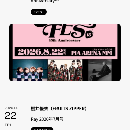
Anniversary〜
EVENT
櫻井優衣（FRUITS ZIPPER）
2026.05
22
Ray 2026年7月号
FRI