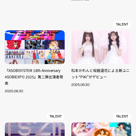
TALENT
『ASOBISYSTEM 18th Anniversary
松本かれんと桜庭遥花による新ユニ
ASOBIEXPO 2025』第二弾出演者発
ット“PiKi”がデビュー
表
2025.06.30
2025.06.30
TALENT
TALENT