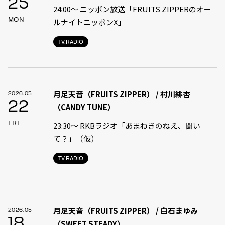
25
24:00〜 ニッポン放送「FRUITS ZIPPERのオー
MON
ルナイトニッポンX」
TV.RADIO
月足天音（FRUITS ZIPPER） / 村川緋杏
2026.05
22
（CANDY TUNE）
FRI
23:30〜 RKBラジオ「あまねきのねえ、聞い
て？」（仮）
TV.RADIO
月足天音（FRUITS ZIPPER） / 白石まゆみ
2026.05
18
（SWEET STEADY）