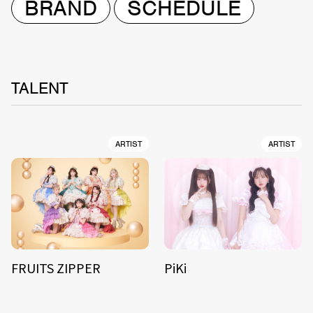
BRAND
SCHEDULE
TALENT
ARTIST
ARTIST
FRUITS ZIPPER
PiKi