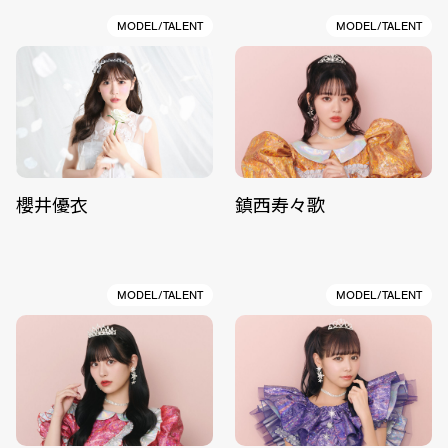
MODEL/TALENT
MODEL/TALENT
櫻井優衣
鎮西寿々歌
MODEL/TALENT
MODEL/TALENT