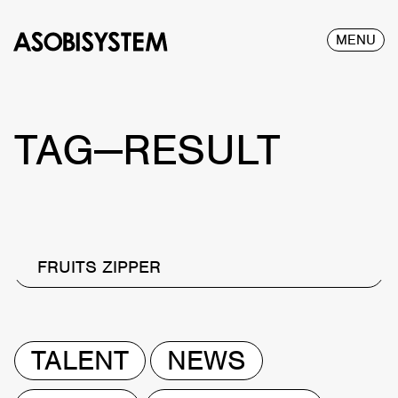
MENU
TAG—RESULT
FRUITS ZIPPER
TALENT
NEWS