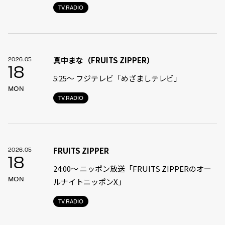
TV.RADIO
真中まな（FRUITS ZIPPER）
2026.05
18
5:25〜 フジテレビ「めざましテレビ」
MON
TV.RADIO
FRUITS ZIPPER
2026.05
18
24:00〜 ニッポン放送「FRUITS ZIPPERのオー
MON
ルナイトニッポンX」
TV.RADIO