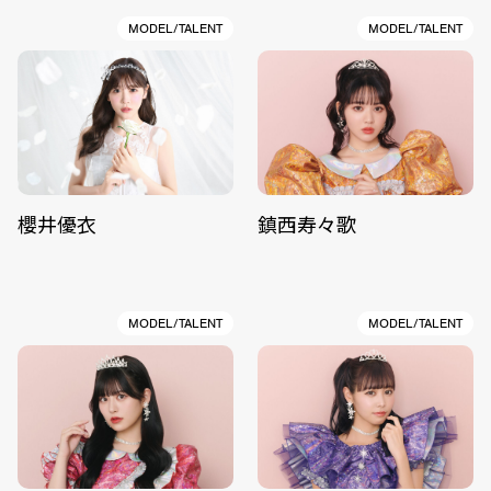
MODEL/TALENT
MODEL/TALENT
櫻井優衣
鎮西寿々歌
MODEL/TALENT
MODEL/TALENT