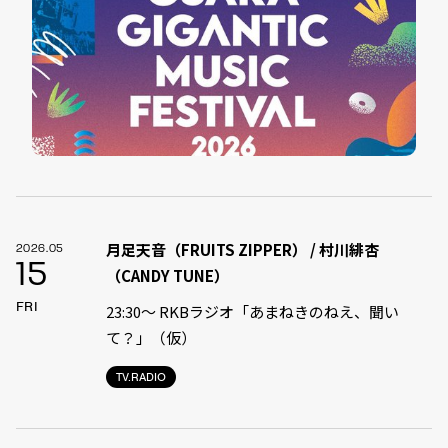
月足天音（FRUITS ZIPPER） / 村川緋杏
2026.05
15
（CANDY TUNE）
FRI
23:30〜 RKBラジオ「あまねきのねえ、聞い
て？」（仮）
TV.RADIO