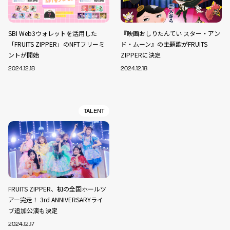
SBI Web3ウォレットを活用した
『映画おしりたんてい スター・アン
「FRUITS ZIPPER」のNFTフリーミ
ド・ムーン』の主題歌がFRUITS
ントが開始
ZIPPERに決定
2024.12.18
2024.12.18
TALENT
FRUITS ZIPPER、初の全国ホールツ
アー完走！ 3rd ANNIVERSARYライ
ブ追加公演も決定
2024.12.17