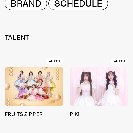
BRAND
SCHEDULE
TALENT
ARTIST
ARTIST
FRUITS ZIPPER
PiKi