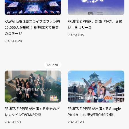
KAWAII LAB.3周年ライブにファン約
FRUITS ZIPPER、新曲「好き、お願
20,000人が集結！ 総勢38名で圧巻
い」をリリース
のステージ
2025.02.13
2025.02.26
TALENT
FRUITS ZIPPERが出演する明治のバ
FRUITS ZIPPERが出演するGoogle
レンタインTVCMが公開
Pixel 9 ｜au 新WEBCMが公開
2025.01.30
2025.01.28