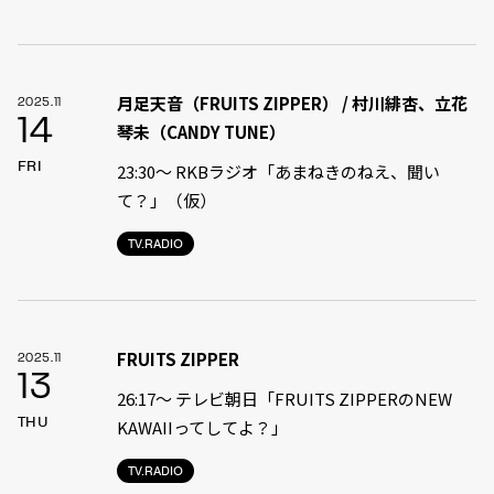
月足天音（FRUITS ZIPPER） / 村川緋杏、立花
2025.11
14
琴未（CANDY TUNE）
FRI
23:30〜 RKBラジオ「あまねきのねえ、聞い
て？」（仮）
TV.RADIO
FRUITS ZIPPER
2025.11
13
26:17～ テレビ朝日「FRUITS ZIPPERのNEW
THU
KAWAIIってしてよ？」
TV.RADIO