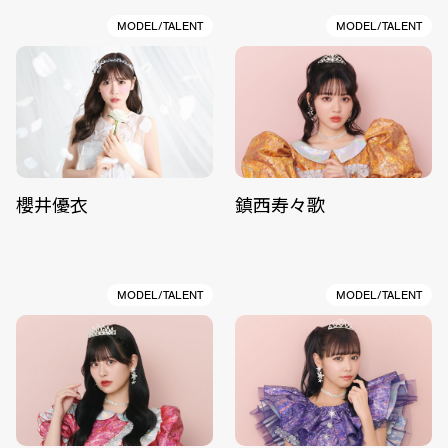
MODEL/TALENT
MODEL/TALENT
櫻井優衣
鎮西寿々歌
MODEL/TALENT
MODEL/TALENT