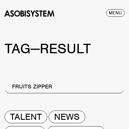
MENU
TAG—RESULT
FRUITS ZIPPER
TALENT
NEWS