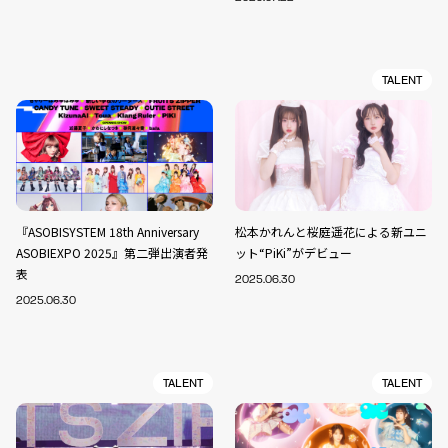
TALENT
『ASOBISYSTEM 18th Anniversary
松本かれんと桜庭遥花による新ユニ
ASOBIEXPO 2025』第二弾出演者発
ット“PiKi”がデビュー
表
2025.06.30
2025.06.30
TALENT
TALENT