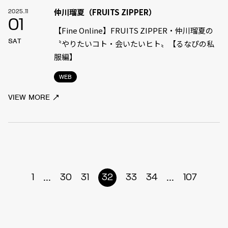
仲川瑠夏（FRUITS ZIPPER）
2025.11
01
【Fine Online】FRUITS ZIPPER・仲川瑠夏の
SAT
〝やりたいコト・会いたいヒト〟【るなぴの私
服編】
WEB
VIEW MORE
...
...
1
30
31
32
33
34
107