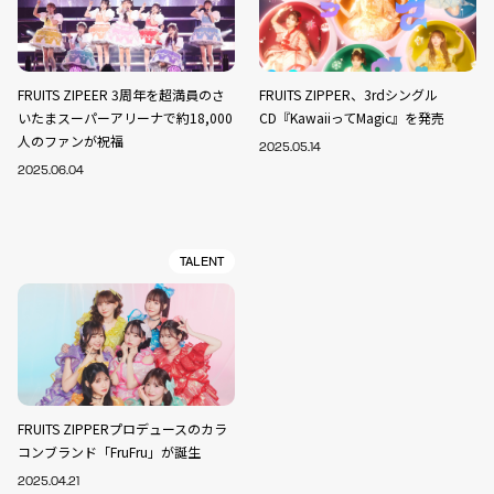
FRUITS ZIPEER 3周年を超満員のさ
FRUITS ZIPPER、3rdシングル
いたまスーパーアリーナで約18,000
CD『KawaiiってMagic』を発売
人のファンが祝福
2025.05.14
2025.06.04
TALENT
FRUITS ZIPPERプロデュースのカラ
コンブランド「FruFru」が誕生
2025.04.21