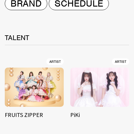
BRAND
SCHEDULE
TALENT
ARTIST
ARTIST
FRUITS ZIPPER
PiKi