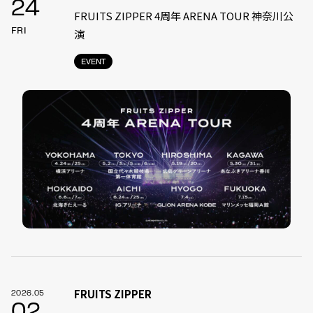
24
FRUITS ZIPPER 4周年 ARENA TOUR 神奈川公
FRI
演
EVENT
FRUITS ZIPPER
2026.05
02