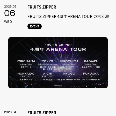
FRUITS ZIPPER
2026.05
06
FRUITS ZIPPER 4周年 ARENA TOUR 東京公演
WED
EVENT
FRUITS ZIPPER
2026.04