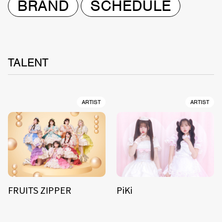
BRAND
SCHEDULE
TALENT
ARTIST
ARTIST
FRUITS ZIPPER
PiKi