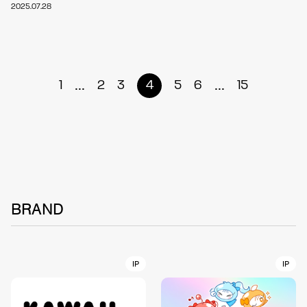
2025.07.28
...
...
1
2
3
4
5
6
15
BRAND
IP
IP