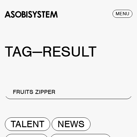
MENU
TAG—RESULT
FRUITS ZIPPER
TALENT
NEWS