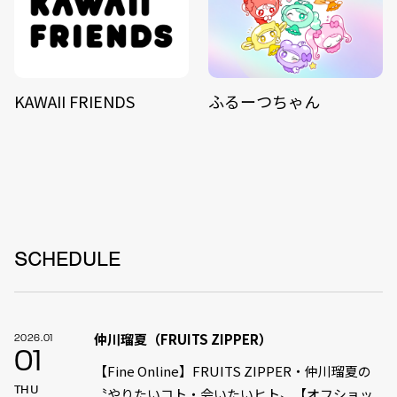
KAWAII FRIENDS
ふるーつちゃん
SCHEDULE
仲川瑠夏（FRUITS ZIPPER）
2026.01
01
【Fine Online】FRUITS ZIPPER・仲川瑠夏の
THU
〝やりたいコト・会いたいヒト〟【オフショッ