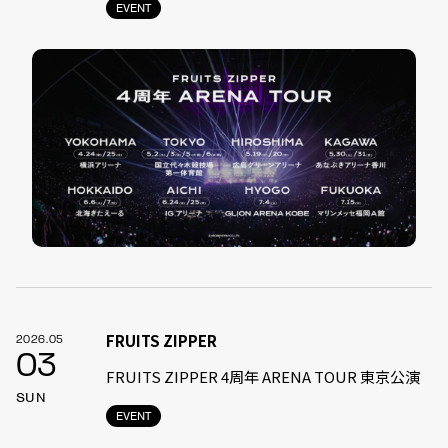
EVENT
FRUITS ZIPPER
2026.05
03
FRUITS ZIPPER 4周年 ARENA TOUR 東京公演
SUN
EVENT