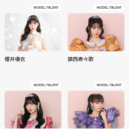
MODEL/TALENT
MODEL/TALENT
櫻井優衣
鎮西寿々歌
MODEL/TALENT
MODEL/TALENT