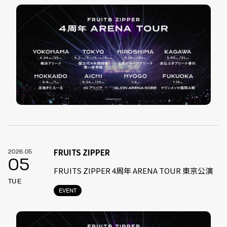
FRUITS ZIPPER
2026.05
05
FRUITS ZIPPER 4周年 ARENA TOUR 東京公演
TUE
EVENT