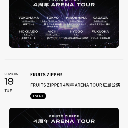
FRUITS ZIPPER
2026.05
19
FRUITS ZIPPER 4周年 ARENA TOUR 広島公演
TUE
EVENT