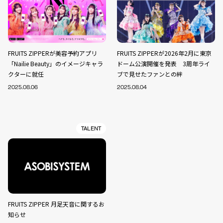
FRUITS ZIPPERが美容予約アプリ
FRUITS ZIPPERが2026年2月に東京
「Nailie Beauty」のイメージキャラ
ドーム公演開催を発表 3周年ライ
クターに就任
ブで見せたファンとの絆
2025.08.06
2025.08.04
TALENT
FRUITS ZIPPER 月足天音に関するお
知らせ