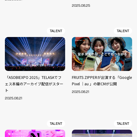
2025.08.25
TALENT
TALENT
「ASOBIEXPO 2025」TELASAでフ
FRUITS ZIPPERが出演する「Google
ェス本編のアーカイブ配信がスター
Pixel ｜au 」の新CMが公開
ト
2025.08.21
2025.08.21
TALENT
TALENT