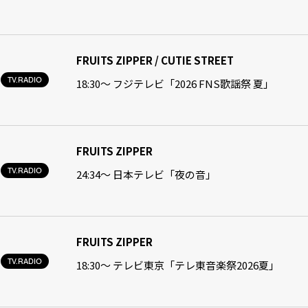
FRUITS ZIPPER / CUTIE STREET
TV.RADIO
18:30〜 フジテレビ「2026 FNS歌謡祭 夏」
FRUITS ZIPPER
TV.RADIO
24:34〜 日本テレビ「夜の音」
FRUITS ZIPPER
TV.RADIO
18:30〜 テレビ東京「テレ東音楽祭2026夏」