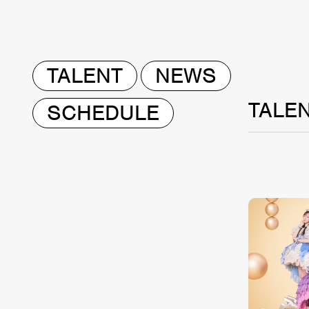
TALENT
NEWS
TALE
SCHEDULE