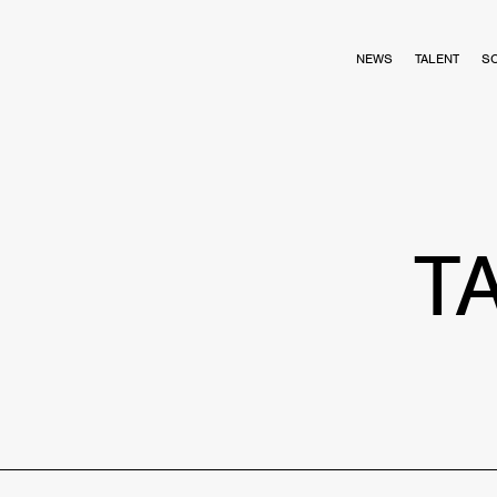
NEWS
TALENT
S
T