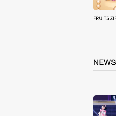
FRUITS Z
NEW