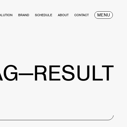
MENU
OLUTION
BRAND
SCHEDULE
ABOUT
CONTACT
AG—RESULT