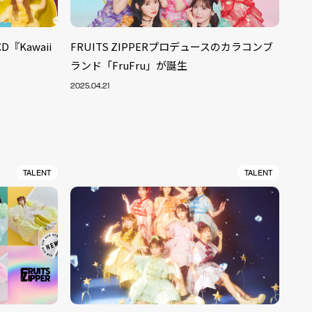
D『Kawaii
FRUITS ZIPPERプロデュースのカラコンブ
ランド「FruFru」が誕生
2025.04.21
TALENT
TALENT