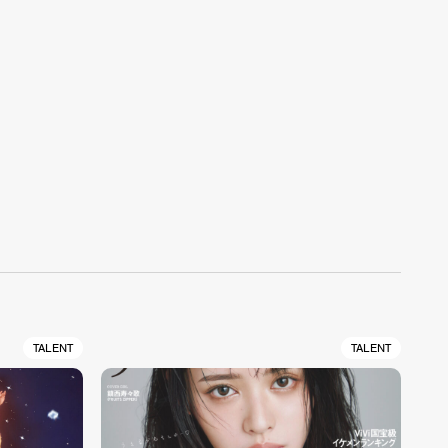
TALENT
TALENT