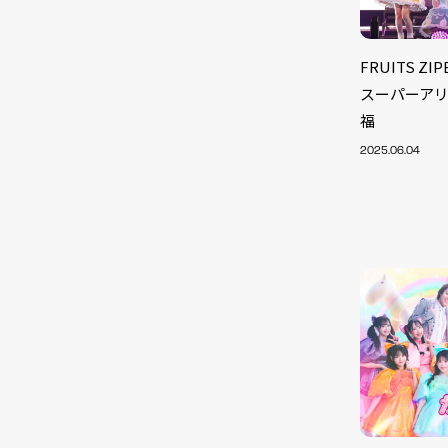
FRUITS 
スーパーアリ
福
2025.06.04