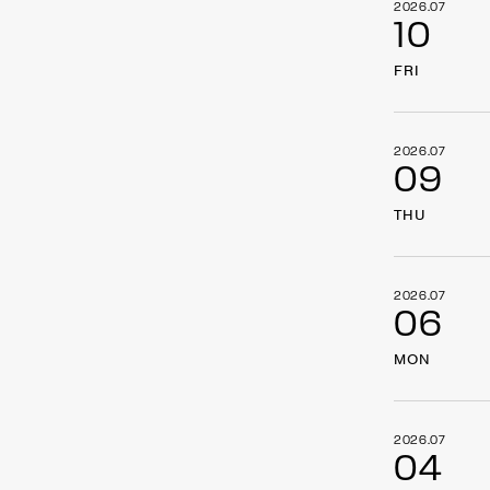
2026.07
10
FRI
2026.07
09
THU
2026.07
06
MON
2026.07
04