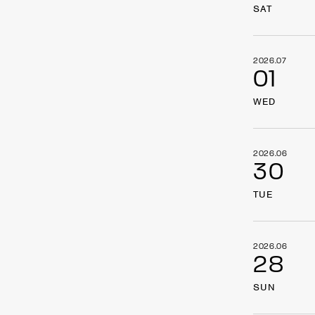
SAT
2026.07
01
WED
2026.06
30
TUE
2026.06
28
SUN