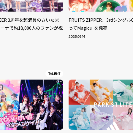
ZIPEER 3周年を超満員のさいたま
FRUITS ZIPPER、3rdシングルC
ーナで約18,000人のファンが祝
ってMagic』を発売
2025.05.14
TALENT