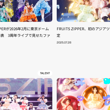
IPPERが2026年2月に東京ドーム
FRUITS ZIPPER、初のアジ
発表 3周年ライブで見せたファ
定
2025.07.28
TALENT