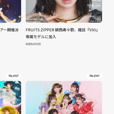
アツアー開催決
FRUITS ZIPPER 鎮西寿々歌、雑誌『ViVi』
専属モデルに加入
2025.07.23
TALENT
TALENT