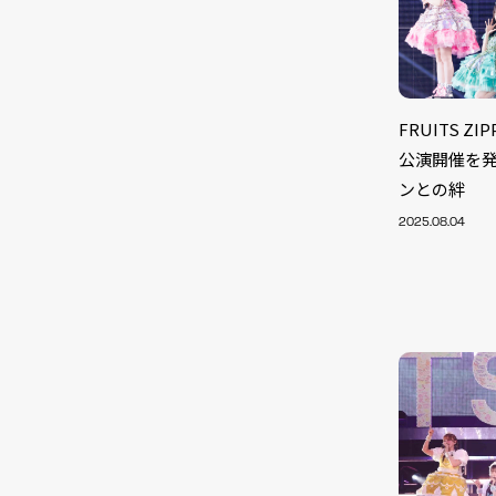
FRUITS Z
公演開催を
ンとの絆
2025.08.04