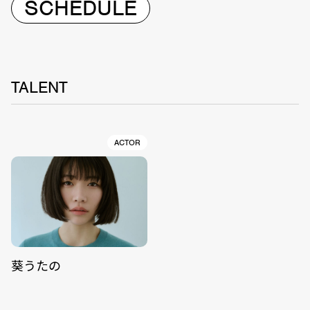
SCHEDULE
TALENT
ACTOR
葵うたの