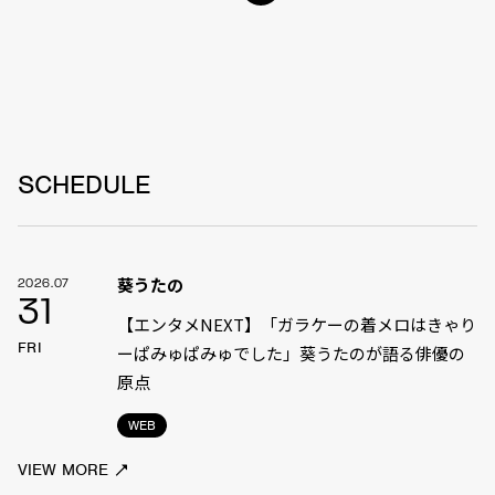
SCHEDULE
葵うたの
2026.07
31
【エンタメNEXT】「ガラケーの着メロはきゃり
FRI
ーぱみゅぱみゅでした」葵うたのが語る俳優の
原点
WEB
VIEW MORE