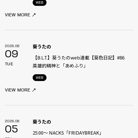
WEB
VIEW MORE
葵うたの
2026.06
09
【B.L.T.】葵うたのweb連載【葵色日記】#86
TUE
英雄的精神と「あめふり」
WEB
VIEW MORE
葵うたの
2026.06
05
25:00〜 NACK5「FRIDAYBREAK」