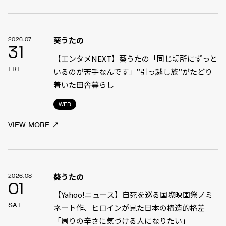
葵うたの
2026.07
31
【エンタメNEXT】葵うたの「同じ場所にずっと
FRI
いるのが苦手なんです」”引っ越し族”がたどり
着いた田舎暮らし
WEB
VIEW MORE
葵うたの
2026.08
01
【Yahoo!ニュース】自死を巡る国際映画祭ノミ
SAT
ネート作、ヒロインが見た日本の構造的格差
「周りの辛さに気づける人になりたい」