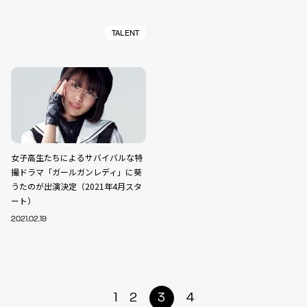
TALENT
女子高生たちによるサバイバルな特
撮ドラマ「ガールガンレディ」に葵
うたのが出演決定（2021年4月スタ
ート）
2021.02.19
1
2
3
4