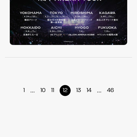
...
...
1
10
11
12
13
14
46