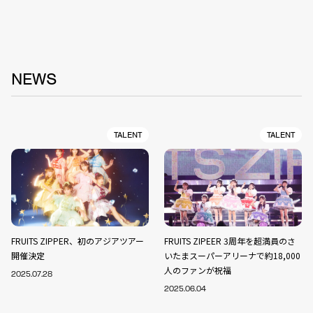
NEWS
TALENT
TALENT
FRUITS ZIPPER、初のアジアツアー
FRUITS ZIPEER 3周年を超満員のさ
開催決定
いたまスーパーアリーナで約18,000
人のファンが祝福
2025.07.28
2025.06.04