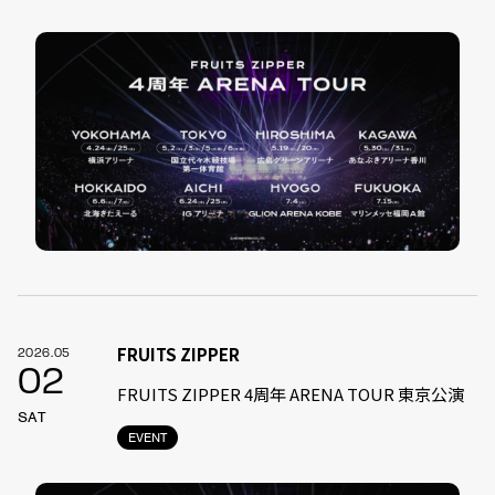
FRUITS ZIPPER
2026.05
02
FRUITS ZIPPER 4周年 ARENA TOUR 東京公演
SAT
EVENT