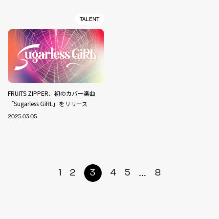
TALENT
FRUITS ZIPPER、初のカバー楽曲
「Sugarless GiRL」をリリース
2025.03.05
...
1
2
3
4
5
8