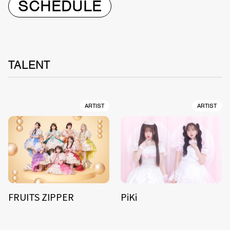
SCHEDULE
TALENT
ARTIST
ARTIST
FRUITS ZIPPER
PiKi