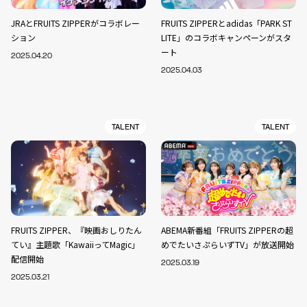
JRAとFRUITS ZIPPERがコラボレー
FRUITS ZIPPERとadidas「PARK ST
ション
LITE」のコラボキャンペーンがスタ
ート
2025.04.20
2025.04.03
TALENT
TALENT
FRUITS ZIPPER、『映画おしりたん
ABEMA新番組「FRUITS ZIPPERの超
てい』主題歌「KawaiiってMagic」
めでたいさぷらいずTV」が放送開始
配信開始
2025.03.19
2025.03.21