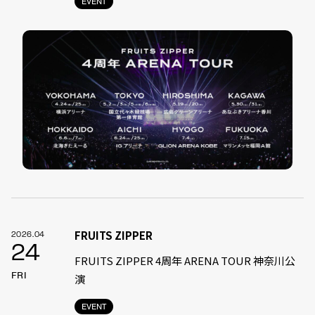
EVENT
FRUITS ZIPPER
2026.04
24
FRUITS ZIPPER 4周年 ARENA TOUR 神奈川公
FRI
演
EVENT