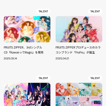
TALENT
TALENT
FRUITS ZIPPER、3rdシングル
FRUITS ZIPPERプロデュースのカラ
CD『KawaiiってMagic』を発売
コンブランド「FruFru」が誕生
2025.05.14
2025.04.21
TALENT
TALENT