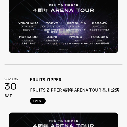
FRUITS ZIPPER
2026.05
30
FRUITS ZIPPER 4周年 ARENA TOUR 香川公演
SAT
EVENT