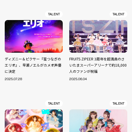
TALENT
TALENT
ディズニー＆ピクサー『星つなぎの
FRUITS ZIPEER 3周年を超満員のさ
エリオ』、早瀬ノエルがカメオ声優
いたまスーパーアリーナで約18,000
に決定
人のファンが祝福
2025.07.28
2025.06.04
TALENT
TALENT