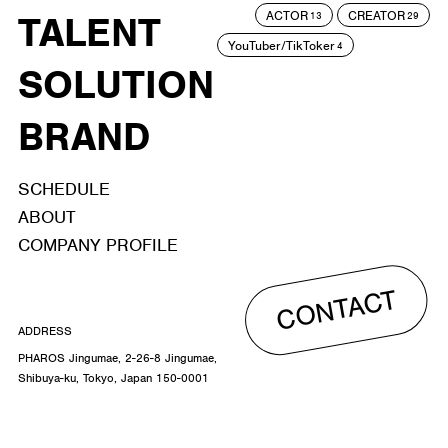
ACTOR
CREATOR
TALENT
13
29
YouTuber/TikToker
4
SOLUTION
BRAND
SCHEDULE
ABOUT
COMPANY PROFILE
CONTACT
ADDRESS
PHAROS Jingumae, 2-26-8 Jingumae,
Shibuya-ku, Tokyo, Japan 150-0001