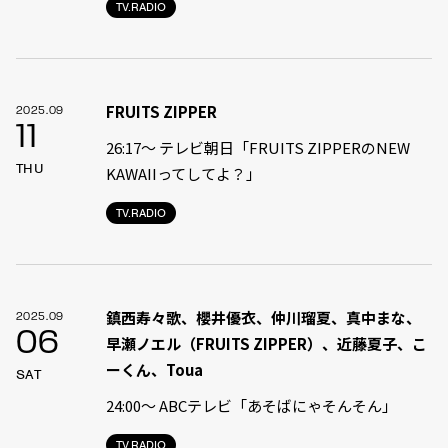
TV.RADIO
FRUITS ZIPPER
2025.09
11
26:17～ テレビ朝日「FRUITS ZIPPERのNEW
THU
KAWAIIってしてよ？」
TV.RADIO
鎮西寿々歌、櫻井優衣、仲川瑠夏、真中まな、
2025.09
06
早瀬ノエル（FRUITS ZIPPER）、近藤夏子、こ
ーくん、Toua
SAT
24:00〜 ABCテレビ「あそばにゃそんそん」
TV.RADIO