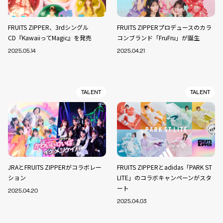
FRUITS ZIPPER、3rdシングル
FRUITS ZIPPERプロデュースのカラ
CD『KawaiiってMagic』を発売
コンブランド「FruFru」が誕生
2025.05.14
2025.04.21
TALENT
TALENT
JRAとFRUITS ZIPPERがコラボレー
FRUITS ZIPPERとadidas「PARK ST
ション
LITE」のコラボキャンペーンがスタ
ート
2025.04.20
2025.04.03