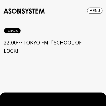
MENU
TV.RADIO
22:00〜 TOKYO FM「SCHOOL OF
LOCK!」