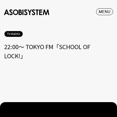
MENU
TV.RADIO
22:00〜 TOKYO FM「SCHOOL OF
LOCK!」