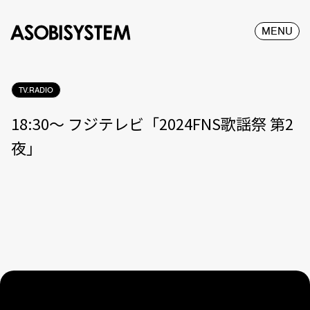
MENU
TV.RADIO
18:30〜 フジテレビ「2024FNS歌謡祭 第2
夜」