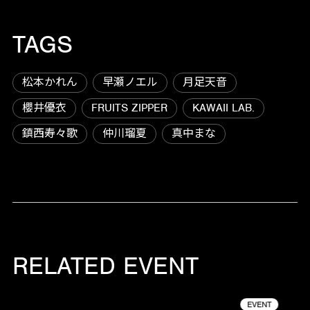
TAGS
松本かれん
早瀬ノエル
月足天音
櫻井優衣
FRUITS ZIPPER
KAWAII LAB.
鎮西寿々歌
仲川瑠夏
真中まな
RELATED EVENT
EVENT