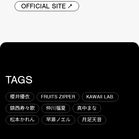
OFFICIAL SITE
TAGS
櫻井優衣
FRUITS ZIPPER
KAWAII LAB.
鎮西寿々歌
仲川瑠夏
真中まな
松本かれん
早瀬ノエル
月足天音