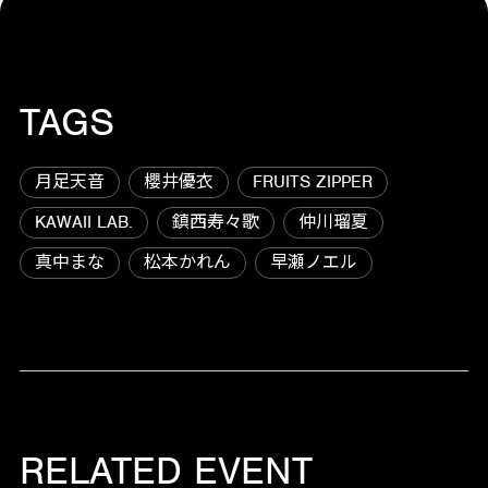
TAGS
月足天音
櫻井優衣
FRUITS ZIPPER
KAWAII LAB.
鎮西寿々歌
仲川瑠夏
真中まな
松本かれん
早瀬ノエル
RELATED EVENT