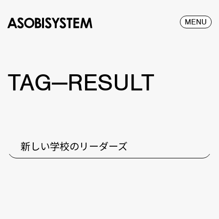
MENU
TAG—RESULT
新しい学校のリーダーズ