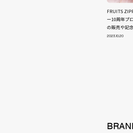
FRUITS 
ー10周年プ
の販売や記
2023.10.20
NEW
BRAN