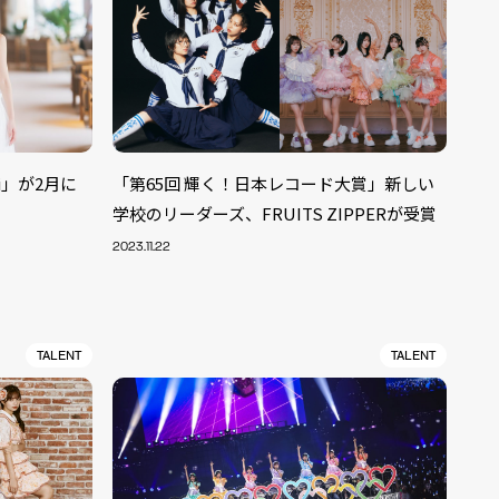
i」が2月に
「第65回 輝く！日本レコード大賞」新しい
学校のリーダーズ、FRUITS ZIPPERが受賞
2023.11.22
TALENT
TALENT