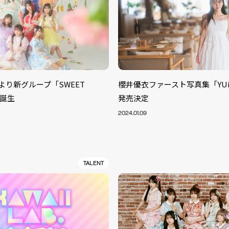
AB.より新グループ「SWEET
櫻井優衣ファースト写真集「YU
が誕生
発売決定
2024.01.09
TALENT