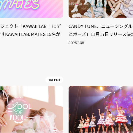
ェクト「KAWAII LAB.」にデ
CANDY TUNE、ニューシング
AWAII LAB. MATES 15名が
とポーズ」11月17日リリース決
2023.11.08
TALENT