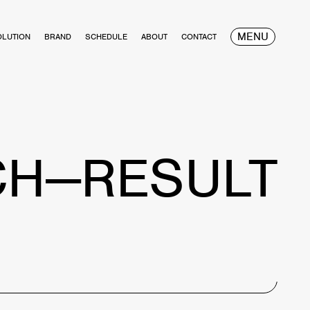
MENU
OLUTION
BRAND
SCHEDULE
ABOUT
CONTACT
CH—RESULT