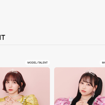
NT
MODEL/TALENT
M