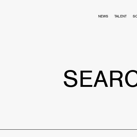
NEWS
TALENT
S
SEAR