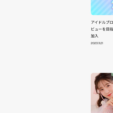
アイドルプロジ
ビューを目指すK
加入
2023.11.21