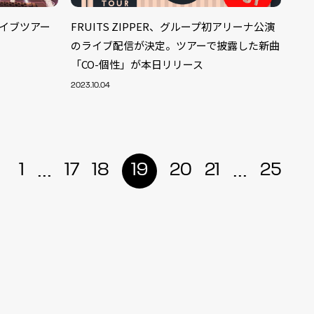
ライブツアー
FRUITS ZIPPER、グループ初アリーナ公演
のライブ配信が決定。ツアーで披露した新曲
「CO-個性」が本日リリース
2023.10.04
...
...
1
17
18
19
20
21
25
ALENT
33
CREATOR
29