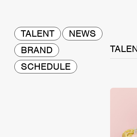
TALENT
NEWS
TALE
BRAND
SCHEDULE