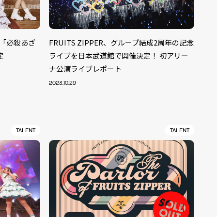
ル「必殺あざ
FRUITS ZIPPER、グループ結成2周年の記念
定
ライブを日本武道館で開催決定！ 初アリー
ナ公演ライブレポート
2023.10.29
TALENT
TALENT