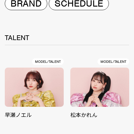
BRAND
SCHEDULE
TALENT
MODEL/TALENT
MODEL/TALENT
早瀬ノエル
松本かれん