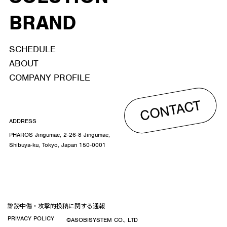
BRAND
SCHEDULE
ABOUT
COMPANY PROFILE
CONTACT
ADDRESS
PHAROS Jingumae, 2-26-8 Jingumae,
Shibuya-ku, Tokyo, Japan 150-0001
誹謗中傷・攻撃的投稿に関する通報
PRIVACY POLICY
©ASOBISYSTEM CO., LTD