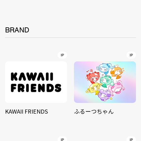
BRAND
IP
IP
KAWAII FRIENDS
ふるーつちゃん
IP
IP