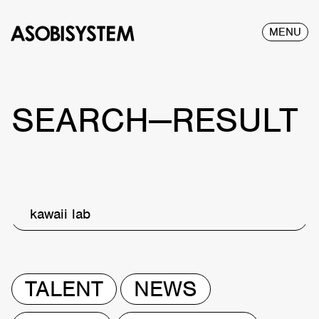
MENU
SEARCH—RESULT
kawaii lab
TALENT
NEWS