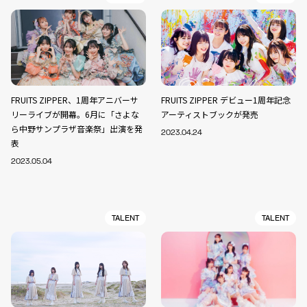
FRUITS ZIPPER、1周年アニバーサ
FRUITS ZIPPER デビュー1周年記念
リーライブが開幕。6月に「さよな
アーティストブックが発売
ら中野サンプラザ音楽祭」出演を発
2023.04.24
表
2023.05.04
TALENT
TALENT