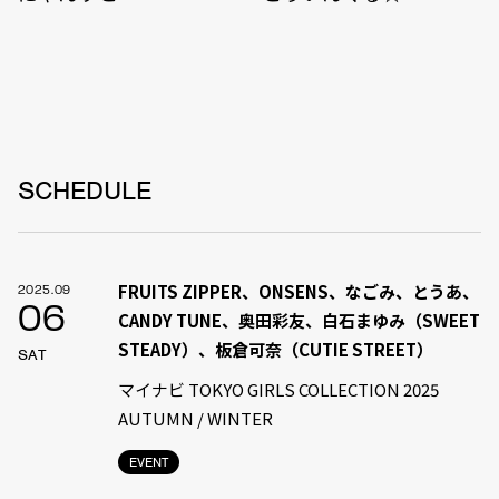
SCHEDULE
FRUITS ZIPPER、ONSENS、なごみ、とうあ、
2025.09
06
CANDY TUNE、奥田彩友、白石まゆみ（SWEET
STEADY）、板倉可奈（CUTIE STREET）
SAT
マイナビ TOKYO GIRLS COLLECTION 2025
AUTUMN / WINTER
EVENT