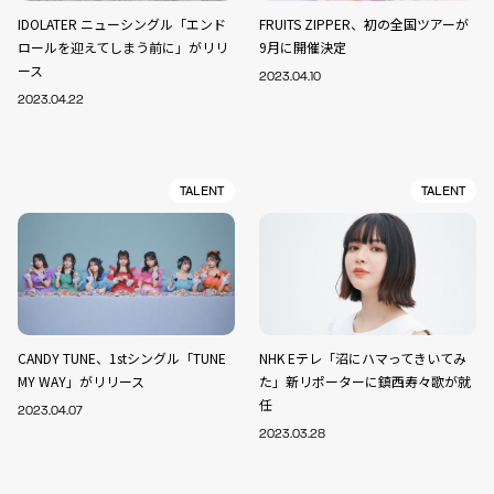
IDOLATER ニューシングル「エンド
FRUITS ZIPPER、初の全国ツアーが
ロールを迎えてしまう前に」がリリ
9月に開催決定
ース
2023.04.10
2023.04.22
TALENT
TALENT
CANDY TUNE、1stシングル「TUNE
NHK Eテレ「沼にハマってきいてみ
MY WAY」がリリース
た」新リポーターに鎮西寿々歌が就
任
2023.04.07
2023.03.28