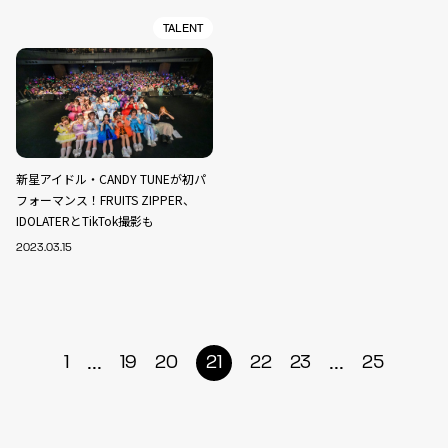
TALENT
新星アイドル・CANDY TUNEが初パ
フォーマンス！FRUITS ZIPPER、
IDOLATERとTikTok撮影も
2023.03.15
...
...
1
19
20
21
22
23
25