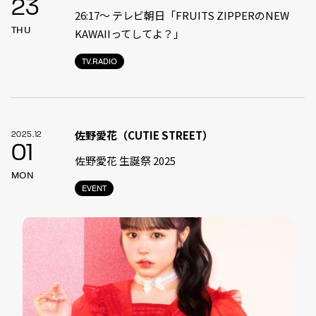
23
26:17～ テレビ朝日「FRUITS ZIPPERのNEW
THU
KAWAIIってしてよ？」
TV.RADIO
佐野愛花（CUTIE STREET）
2025.12
01
佐野愛花 生誕祭 2025
MON
EVENT