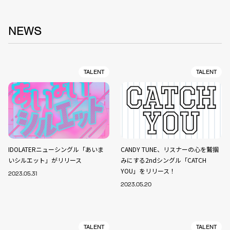
NEWS
TALENT
TALENT
IDOLATERニューシングル「あいま
CANDY TUNE、リスナーの心を鷲掴
いシルエット」がリリース
みにする2ndシングル「CATCH
YOU」をリリース！
2023.05.31
2023.05.20
TALENT
TALENT