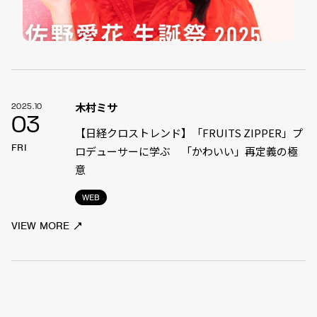
木村ミサ
2025.10
03
【日経クロストレンド】「FRUITS ZIPPER」プ
FRI
ロデューサーに学ぶ 「かわいい」再定義の極
意
WEB
VIEW MORE