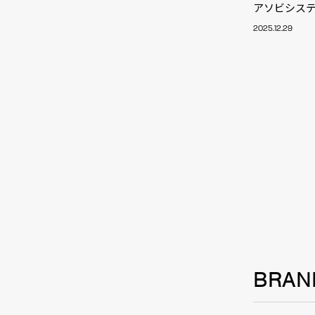
アソビシステ
2025.12.29
NEW
BRAN