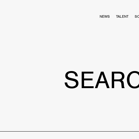
NEWS
TALENT
S
SEAR