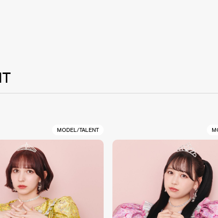
NT
MODEL/TALENT
M