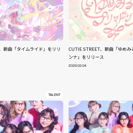
TAR、新曲「タイムライド」をリリ
CUTIE STREET、新曲「ゆめ
ンナ」をリリース
2026.02.04
TALENT