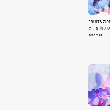
FRUITS 
き」配信リ
2026.01.24