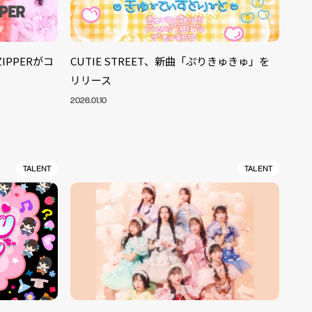
ZIPPERがコ
CUTIE STREET、新曲「ぷりきゅきゅ」を
リリース
2026.01.10
TALENT
TALENT