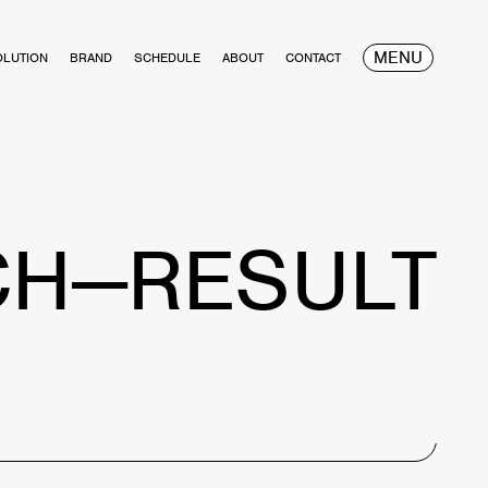
MENU
OLUTION
BRAND
SCHEDULE
ABOUT
CONTACT
CH—RESULT