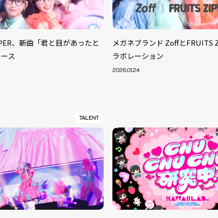
ZIPPER、新曲「君と目があったと
メガネブランド ZoffとFRUITS 
リース
ラボレーション
2026.01.24
TALENT