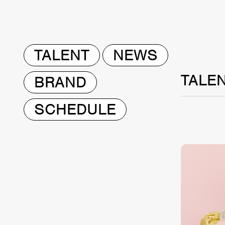
TALENT
NEWS
TALE
BRAND
SCHEDULE