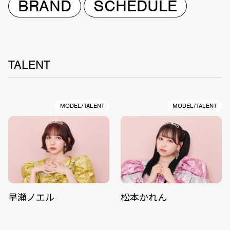
BRAND
SCHEDULE
TALENT
MODEL/TALENT
MODEL/TALENT
早瀬ノエル
松本かれん