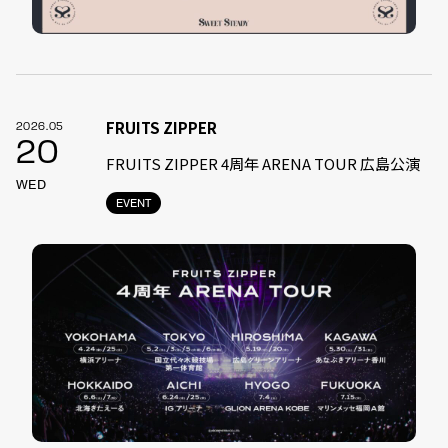
FRUITS ZIPPER
2026.05
20
FRUITS ZIPPER 4周年 ARENA TOUR 広島公演
WED
EVENT