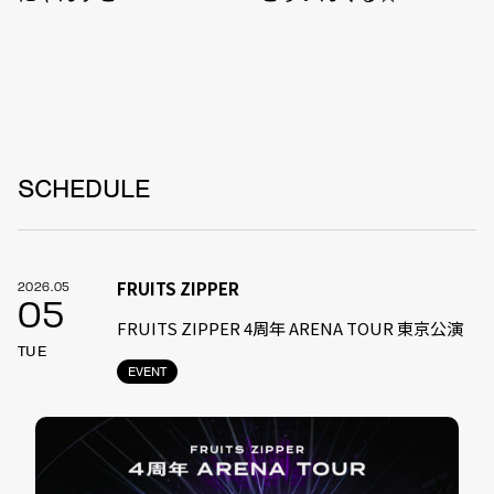
SCHEDULE
FRUITS ZIPPER
2026.05
05
FRUITS ZIPPER 4周年 ARENA TOUR 東京公演
TUE
EVENT