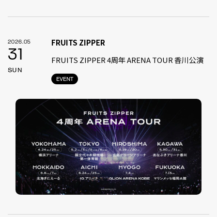
FRUITS ZIPPER
2026.05
31
FRUITS ZIPPER 4周年 ARENA TOUR 香川公演
SUN
EVENT