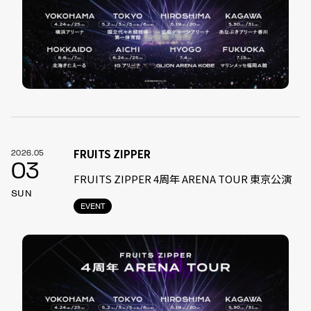
FRUITS ZIPPER
2026.05
03
FRUITS ZIPPER 4周年 ARENA TOUR 東京公演
SUN
EVENT