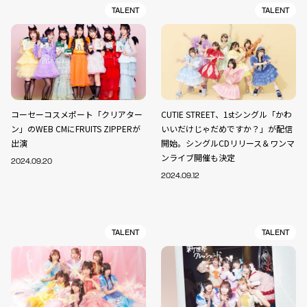
TALENT
TALENT
コーセーコスメポート「クリアター
CUTIE STREET、1stシングル「かわ
ン」のWEB CMにFRUITS ZIPPERが
いいだけじゃだめですか？」が配信
出演
開始。シングルCDリリース＆ワンマ
ンライブ開催も決定
2024.09.20
2024.09.12
TALENT
TALENT