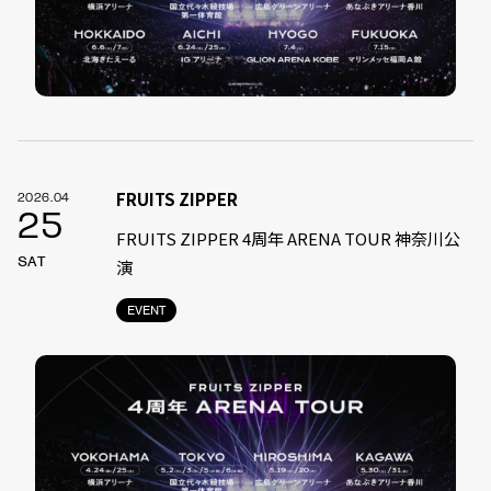
FRUITS ZIPPER
2026.04
25
FRUITS ZIPPER 4周年 ARENA TOUR 神奈川公
SAT
演
EVENT