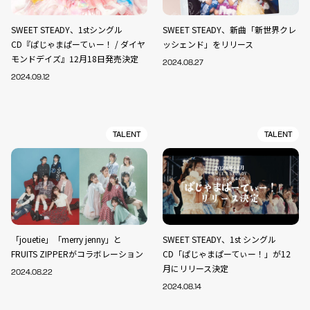
SWEET STEADY、1stシングル
SWEET STEADY、新曲「新世界クレ
CD『ぱじゃまぱーてぃー！ / ダイヤ
ッシェンド」をリリース
モンドデイズ』12月18日発売決定
2024.08.27
2024.09.12
TALENT
TALENT
「jouetie」「merry jenny」と
SWEET STEADY、1st シングル
FRUITS ZIPPERがコラボレーション
CD「ぱじゃまぱーてぃー！」が12
月にリリース決定
2024.08.22
2024.08.14