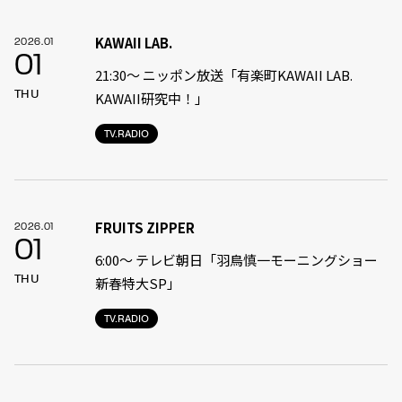
KAWAII LAB.
2026.01
01
21:30〜 ニッポン放送「有楽町KAWAII LAB.
THU
KAWAII研究中！」
TV.RADIO
FRUITS ZIPPER
2026.01
01
6:00〜 テレビ朝日「羽鳥慎一モーニングショー
THU
新春特大SP」
TV.RADIO