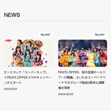
NEWS
TALENT
TALENT
エースコック「スーパーカップ」
FRUITS ZIPPER、初の全国ホールツ
×FRUITS ZIPPERコラボキャンペー
アーが開幕。さいたまスーパーアリ
ンがスタート
ーナでのグループ結成3周年公演開
催を発表
2024.10.01
2024.09.29