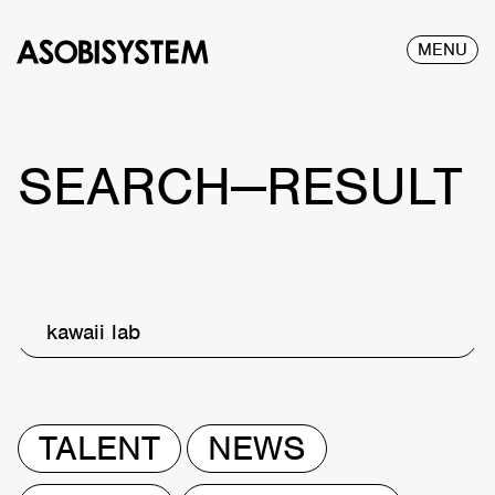
MENU
SEARCH—RESULT
kawaii lab
TALENT
NEWS