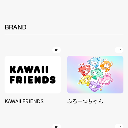
BRAND
IP
IP
KAWAII FRIENDS
ふるーつちゃん
IP
IP