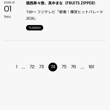
鎮西寿々歌、真中まな（FRUITS ZIPPER）
2026.01
01
7:00〜 フジテレビ「新春！爆笑ヒットパレード
THU
2026」
TV.RADIO
...
...
1
72
73
74
75
76
181