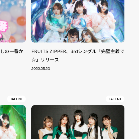
わたしの一番か
FRUITS ZIPPER、3rdシングル「完璧主義で
☆」リリース
2022.05.20
TALENT
TALENT