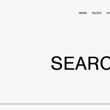
NEWS
TALENT
S
SEAR