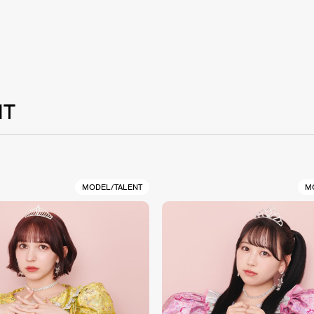
NT
MODEL/TALENT
M