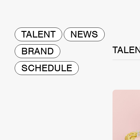
TALENT
NEWS
TALE
BRAND
SCHEDULE