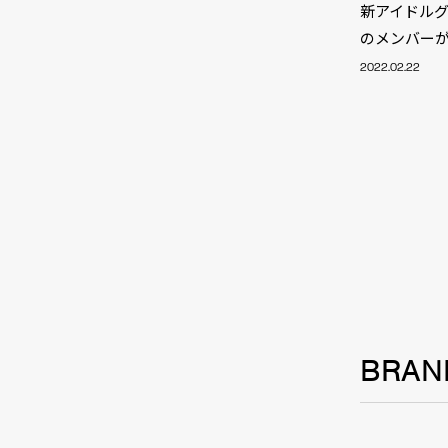
新アイドルグル
のメンバー
2022.02.22
BRAN
NEW