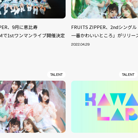
IPPER、9月に恵比寿
FRUITS ZIPPER、2ndシン
OOMで1stワンマンライブ開催決定
一番かわいいところ」がリリー
2022.04.29
TALENT
TALENT