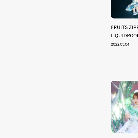
FRUITS Z
LIQUIDR
2022.05.04