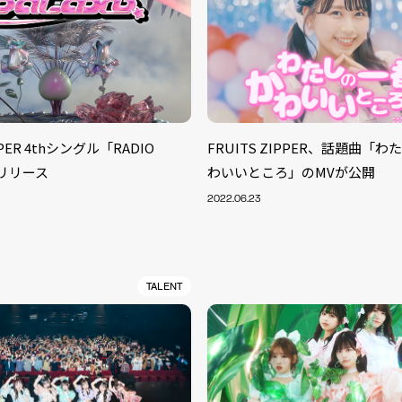
PPER 4thシングル「RADIO
FRUITS ZIPPER、話題曲「
がリリース
わいいところ」のMVが公開
2022.06.23
TALENT