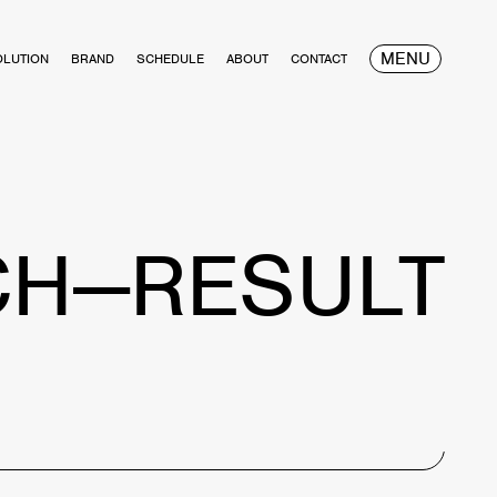
MENU
OLUTION
BRAND
SCHEDULE
ABOUT
CONTACT
CH—RESULT