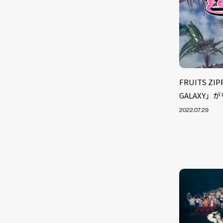
FRUITS ZI
GALAXY」
2022.07.29