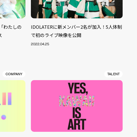
グル「わたしの
IDOLATERに新メンバー2名が加入！5人体制
ス
で初のライブ映像を公開
2022.04.25
COMPANY
TALENT