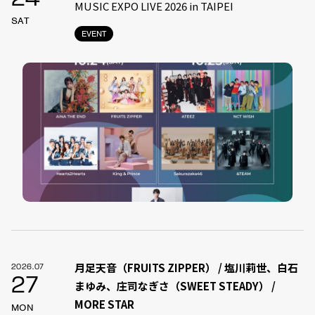
MUSIC EXPO LIVE 2026 in TAIPEI
SAT
EVENT
月足天音（FRUITS ZIPPER） / 塩川莉世、白石
2026.07
27
まゆみ、庄司なぎさ（SWEET STEADY） /
MORE STAR
MON