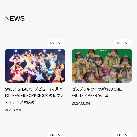
NEWS
TALENT
TALENT
SWEET STEADY、デビュー3ヶ月で
ゼスプリキウイの新WEB CMに
EX THEATER ROPPONGIでの初ワン
FRUITS ZIPPERが出演
マンライブ大成功！
2024.06.04
2024.06.11
TALENT
TALENT