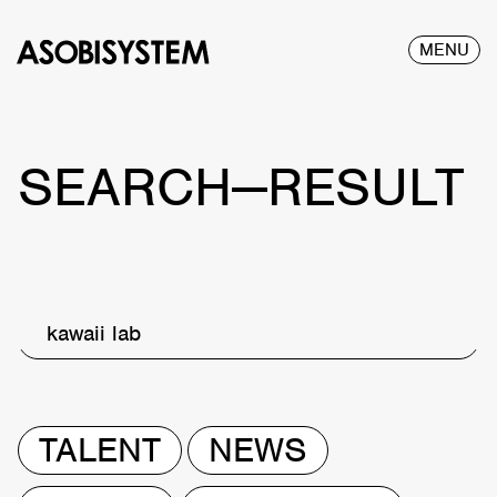
MENU
SEARCH—RESULT
kawaii lab
TALENT
NEWS