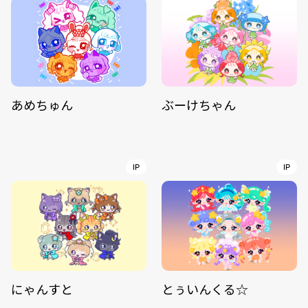
あめちゅん
ぶーけちゃん
IP
IP
にゃんすと
とぅいんくる☆