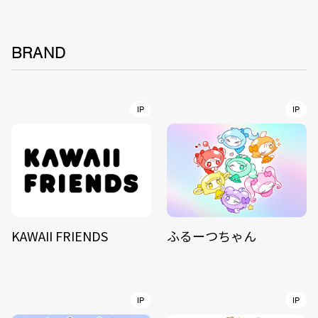
BRAND
IP
IP
KAWAII FRIENDS
ふるーつちゃん
IP
IP