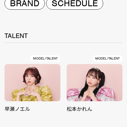
BRAND
SCHEDULE
TALENT
MODEL/TALENT
MODEL/TALENT
早瀬ノエル
松本かれん