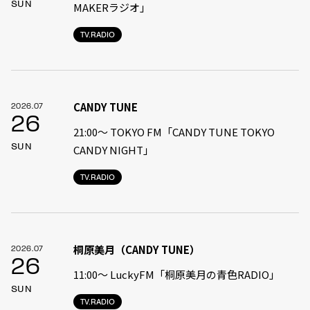
SUN
MAKERラジオ」
TV.RADIO
CANDY TUNE
2026.07
26
21:00〜 TOKYO FM「CANDY TUNE TOKYO
SUN
CANDY NIGHT」
TV.RADIO
桐原美月（CANDY TUNE）
2026.07
26
11:00〜 LuckyFM「桐原美月の青色RADIO」
SUN
TV.RADIO