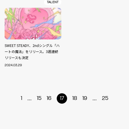
TALENT
SWEET STEADY、2ndシングル「ハ
ートの魔法」をリリース。3週連続
リリースも決定
2024.03.29
...
...
1
15
16
17
18
19
25