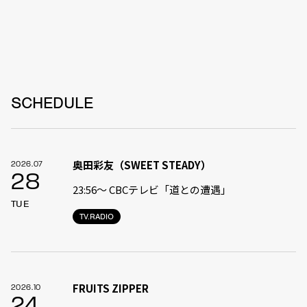
SCHEDULE
奥田彩友（SWEET STEADY）
2026.07
28
23:56〜 CBCテレビ「道との遭遇」
TUE
TV.RADIO
FRUITS ZIPPER
2026.10
24