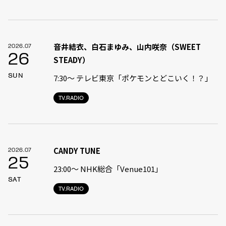
音井結衣、白石まゆみ、山内咲奈（SWEET
2026.07
26
STEADY）
SUN
7:30〜 テレビ東京「ポケモンとどこいく！？」
TV.RADIO
CANDY TUNE
2026.07
25
23:00〜 NHK総合「Venue101」
SAT
TV.RADIO