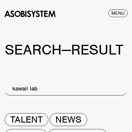
MENU
SEARCH—RESULT
kawaii lab
TALENT
NEWS