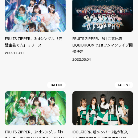
FRUITS ZIPPER、3rdシングル「完
FRUITS ZIPPER、9月に恵比寿
璧主義で☆」リリース
LIQUIDROOMで1stワンマンライブ開
催決定
2022.05.20
2022.05.04
TALENT
TALENT
FRUITS ZIPPER、2ndシングル「わ
IDOLATERに新メンバー2名が加入！