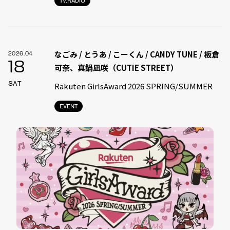
TV.RADIO
なごみ / とうあ / こーくん / CANDY TUNE / 板倉
2026.04
18
可奈、真鍋凪咲（CUTIE STREET）
SAT
Rakuten GirlsAward 2026 SPRING/SUMMER
EVENT