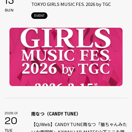
15
TOKYO GIRLS MUSIC FES. 2026 by TGC
SUN
EVENT
南なつ（CANDY TUNE）
2026.01
20
【QJWeb】CANDY TUNE南なつ「猫ちゃんみた
TUE
いな雰囲気」KAWAII LAB. MATES山下ここを撮