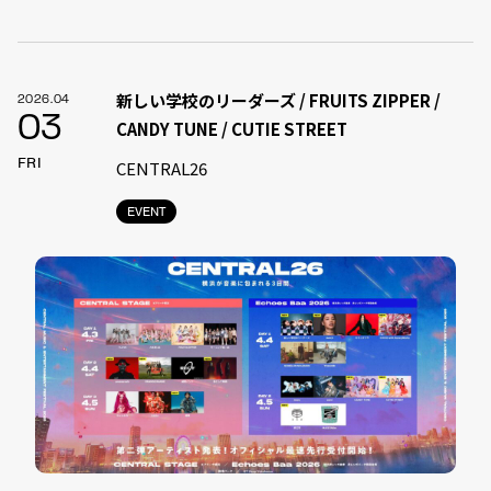
新しい学校のリーダーズ / FRUITS ZIPPER /
2026.04
03
CANDY TUNE / CUTIE STREET
FRI
CENTRAL26
EVENT