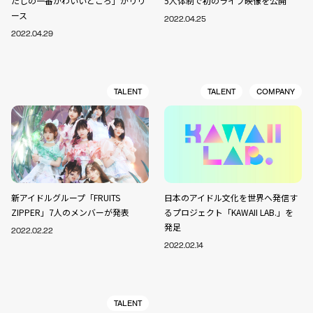
たしの一番かわいいところ」がリリ
5人体制で初のライブ映像を公開
ース
2022.04.25
2022.04.29
TALENT
TALENT
COMPANY
新アイドルグループ「FRUITS
日本のアイドル文化を世界へ発信す
ZIPPER」7人のメンバーが発表
るプロジェクト「KAWAII LAB.」を
発足
2022.02.22
2022.02.14
TALENT