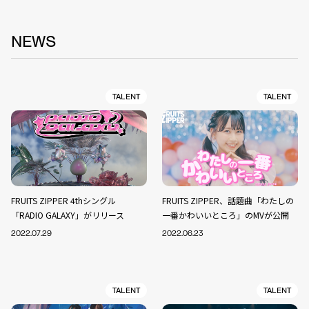
NEWS
TALENT
TALENT
FRUITS ZIPPER 4thシングル
FRUITS ZIPPER、話題曲「わたしの
「RADIO GALAXY」がリリース
一番かわいいところ」のMVが公開
2022.07.29
2022.06.23
TALENT
TALENT