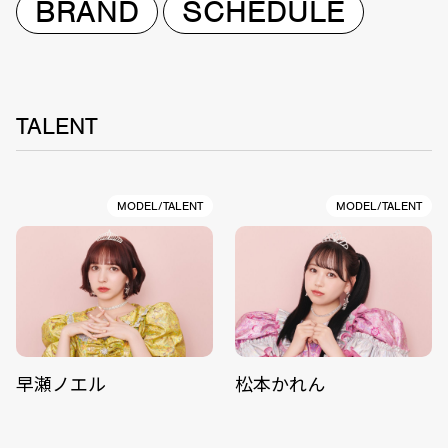
BRAND
SCHEDULE
TALENT
MODEL/TALENT
MODEL/TALENT
早瀬ノエル
松本かれん