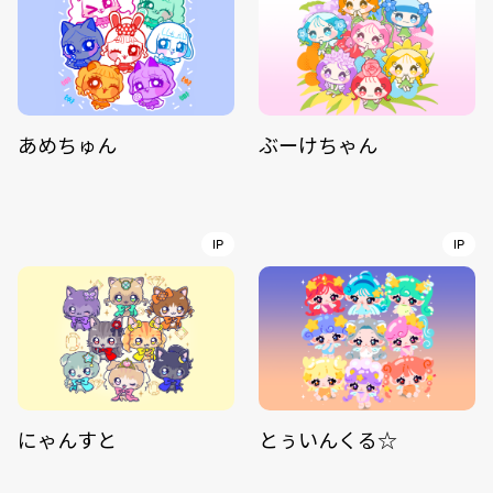
あめちゅん
ぶーけちゃん
IP
IP
にゃんすと
とぅいんくる☆