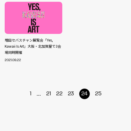
増田セバスチャン展覧会「Yes,
Kawaii Is Art」大阪・北加賀屋で3会
場同時開催
2021.09.22
...
1
21
22
23
24
25