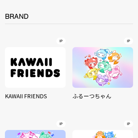
BRAND
IP
IP
KAWAII FRIENDS
ふるーつちゃん
IP
IP